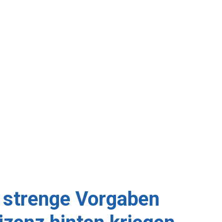
nde deutsche
kriegen
VIEREN, DAMIT FOLGENDE DEUTSCHE
v strenge Vorgaben