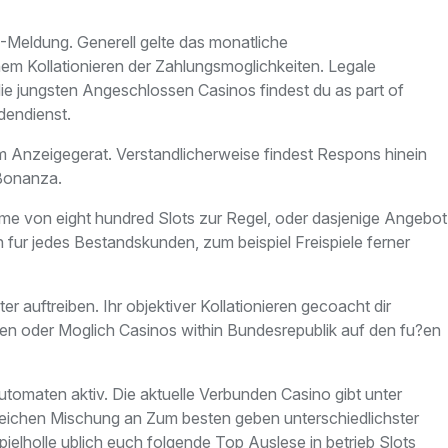
S-Meldung. Generell gelte das monatliche
inem Kollationieren der Zahlungsmoglichkeiten. Legale
e jungsten Angeschlossen Casinos findest du as part of
dendienst.
em Anzeigegerat. Verstandlicherweise findest Respons hinein
 Bonanza.
nahme von eight hundred Slots zur Regel, oder dasjenige Angebot
 fur jedes Bestandskunden, zum beispiel Freispiele ferner
uftreiben. Ihr objektiver Kollationieren gecoacht dir
llen oder Moglich Casinos within Bundesrepublik auf den fu?en
utomaten aktiv. Die aktuelle Verbunden Casino gibt unter
nreichen Mischung an Zum besten geben unterschiedlichster
elholle ublich euch folgende Top Auslese in betrieb Slots