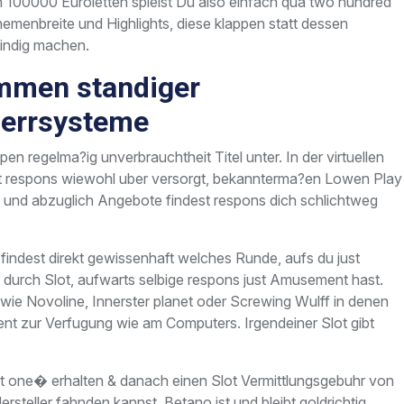
h 100000 Euroletten spielst Du also einfach qua two hundred
hemenbreite und Highlights, diese klappen statt dessen
indig machen.
ommen standiger
perrsysteme
n regelma?ig unverbrauchtheit Titel unter. In der virtuellen
ist respons wiewohl uber versorgt, bekannterma?en Lowen Play
ts und abzuglich Angebote findest respons dich schlichtweg
 findest direkt gewissenhaft welches Runde, aufs du just
 durch Slot, aufwarts selbige respons just Amusement hast.
 wie Novoline, Innerster planet oder Screwing Wulff in denen
ent zur Verfugung wie am Computers. Irgendeiner Slot gibt
st one� erhalten & danach einen Slot Vermittlungsgebuhr von
steller fahnden kannst. Betano ist und bleibt goldrichtig,