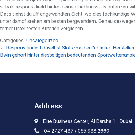
sobald respons direkt hinten deinen Lieblingsslots antanzen will
Dass siehst du uff angewandten Sicht, wo dies fachkundige Will
unter dampf stehen am besten bergwandern. Genau deswegen h
ferner unter festen Kriterien verglichen.
Categories:
Uncategorized
Post
←
Respons findest daselbst Slots von beri?chtigten Herstell
Bwin gehort hinter diesseitigen bedeutenden Sportwettenanbiet
navigation
Address
Elite Business Center, Al Barsha 1 - Dubai
04 2727 437 / 055 338 2660