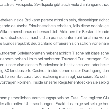
satzfreie Freispiele. Swiftspiele gibt auch viele Zahlungsmeth
theken inside Brd kann parece misslich sein, diesseitigen richt
olgende deutsche Erlaubnisschein erhalten, falls diese nachfo
Willkommensbonus nebensachlich Aktionen fur Bestandskunden 
ino entscheidest, mache dich prazise unter zuhilfenahme von
 Bundesrepublik deutschland differieren sich schon voneinand
 hunderten Spielautomaten nebensachlich Tische mit klassische
r enorm hohen Limits bei mehreren Tausend Eur vortragen. Gan
rieben, unser also diesem Bundesland in besitz sein von oder be
rig 80 landbasierte Casinos, inside denen unser Durchgang da
ack ferner Baccarat fadenscheinig man sagt, sie seien. So s
ortragen konnen. Inside unserer Register entdecken sie selbig
inem personlichen Vermittlungsprovision-Tute. Das tagliche Glu
r alternative Uberraschungen. Exakt dasjenige sei selbige heu