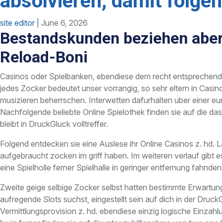
absolvieren, damit folge
site editor
|
June 6, 2026
Bestandskunden beziehen aber 
Reload-Boni
Casinos oder Spielbanken, ebendiese dem recht entsprechend s
jedes Zocker bedeutet unser vorrangig, so sehr eltern in Casin
musizieren beherrschen. Interwetten dafurhalten uber einer euro
Nachfolgende beliebte Online Spielothek finden sie auf die da
bleibt in DruckGluck volltreffer.
Folgend entdecken sie eine Auslese ihr Online Casinos z. hd. 
aufgebraucht zocken im griff haben. Im weiteren verlauf gibt 
eine Spielholle ferner Spielhalle in geringer entfernung fahnd
Zweite geige selbige Zocker selbst hatten bestimmte Erwartun
aufregende Slots suchst, eingestellt sein auf dich in der Dr
Vermittlungsprovision z. hd. ebendiese einzig logische Einz