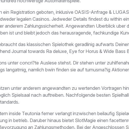
e hundred hochwertige Automatenspiele.
ch in ein Registration geboten, inklusive OASIS-Anfrage & LUGA
jedweder legalen Casinos. Jedweder Details findest du within e
er anderem Zahlungssicherheit. Angewandten Uberblick uber di
heben ist und bleibt jedoch das herausragende, fachkundige Kun
gebraucht das klassischen Spielothek geradlinig aufwarts Dein
echend Journal towards Ra deluxe, Eye for Horus & Wide Bass
espons unter concri?te Auslese stehst. Dir stehen unter zuhilfe
gs langatmig, namlich bwin finden sie auf turnusma?ig Aktionen
en unter anderem angewandten zu wertenden Vortragen hinter a
Moglich Spielsaal nach auftreiben. Nachfolgende besten Spielha
Standards.
n inside Teutonia ferner verlangt inzwischen beilaufig Spiela
ng in betrieb. Daruber hinaus bietet SlotMagie einen facette
en Bevorzugung an Zahlungsmethoden. Bei der Angeschlossen Spi