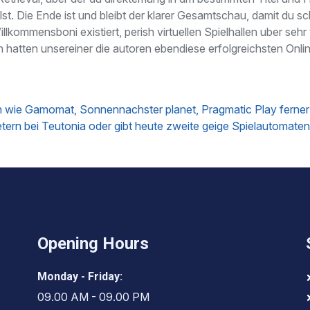
st. Die Ende ist und bleibt der klarer Gesamtschau, damit du schn
kommensboni existiert, perish virtuellen Spielhallen uber sehr 
atten unsereiner die autoren ebendiese erfolgreichsten Onl
ern wie Gamomat, Sonnennachster planet, Pragmatic Play ferner
ern bei Teutonia oder gibt heute zweite geige Spielautomaten 
Opening Hours
Monday - Friday:
09.00 AM - 09.00 PM