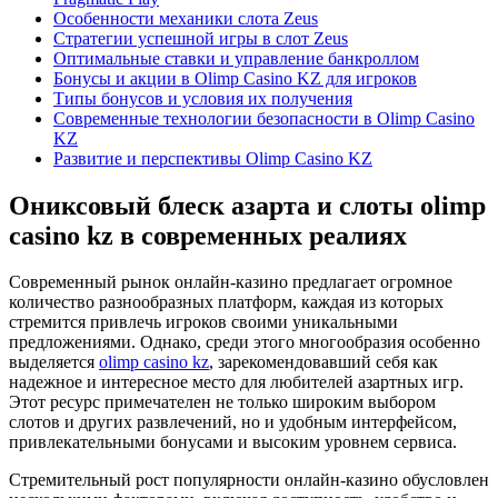
Особенности механики слота Zeus
Стратегии успешной игры в слот Zeus
Оптимальные ставки и управление банкроллом
Бонусы и акции в Olimp Casino KZ для игроков
Типы бонусов и условия их получения
Современные технологии безопасности в Olimp Casino
KZ
Развитие и перспективы Olimp Casino KZ
Ониксовый блеск азарта и слоты olimp
casino kz в современных реалиях
Современный рынок онлайн-казино предлагает огромное
количество разнообразных платформ, каждая из которых
стремится привлечь игроков своими уникальными
предложениями. Однако, среди этого многообразия особенно
выделяется
olimp casino kz
, зарекомендовавший себя как
надежное и интересное место для любителей азартных игр.
Этот ресурс примечателен не только широким выбором
слотов и других развлечений, но и удобным интерфейсом,
привлекательными бонусами и высоким уровнем сервиса.
Стремительный рост популярности онлайн-казино обусловлен