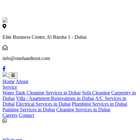
Loading...
Elite Business Center, Al Barsha 1 - Dubai
info@onehandtrust.com
Home
About
Service
Water Tank Cleaning Services in Dubai
Sofa Cleaning
Carpentry in
Dubai
Villa / Apartment Renovations in Dubai
A/C Services in
Dubai
Electrical Services in Dubai
Plumbing Services in Dubai
Painting Services in Dubai
Cleaning Services in Dubai
Careers
Contact
Whatsapp