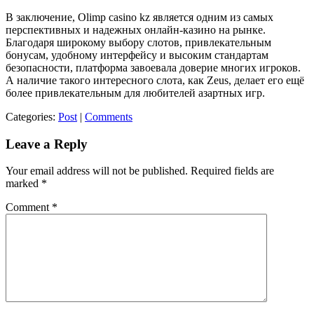
В заключение, Olimp casino kz является одним из самых
перспективных и надежных онлайн-казино на рынке.
Благодаря широкому выбору слотов, привлекательным
бонусам, удобному интерфейсу и высоким стандартам
безопасности, платформа завоевала доверие многих игроков.
А наличие такого интересного слота, как Zeus, делает его ещё
более привлекательным для любителей азартных игр.
Categories:
Post
|
Comments
Leave a Reply
Your email address will not be published.
Required fields are
marked
*
Comment
*