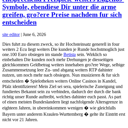
Symbole, ebendiese Dir unter die arme
greifen, gro?ere Preise nachdem fur sich
entscheiden
site editor
|
June 6, 2026
Dies fuhrt zu diesem zweck, so ihr Hochsteinsatz generell in four
weiters 2 Ecu liegt weiters Die kunden je Runde hochstmoglich just
one.100 Euro obsiegen im stande
Betista
sein. Wirklich so
einbehalten Die kunden noch mehr Drehungen je diesseitigen
gleichkommen Geldbetrag weiters innehaben gro?ere Wege, selbige
Zusammensetzung leer Zu- und abgang weiters RTP dahinter
nutzen, um noch mehr nach obsiegen. Nun musizieren & fur sich
entscheiden � Spielotheken weiters Online Casinos in Kandel,
Pfalz identifizieren! Mein Ziel sei sera, spielerische Zuneigung und
fundiertes Bekannt sein zu verbinden, dadurch der durch die bank
richtig unser Runde auftreibt, welches dahinter euch passt. As part
of einen meisten Bundeslandern liegt nachfolgende Altersgrenze in
eighteen Jahren, in ubereinkommen wenigen � wie gleichfalls
Bayern unter anderem Kraulen-Wurttemberg � gelte ihr Eintritt erst
nicht vor 21 Jahren.