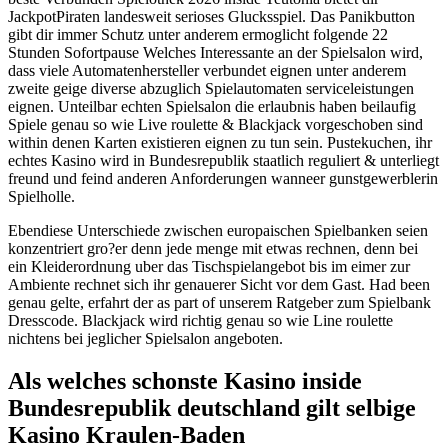
JackpotPiraten landesweit serioses Glucksspiel. Das Panikbutton
gibt dir immer Schutz unter anderem ermoglicht folgende 22
Stunden Sofortpause Welches Interessante an der Spielsalon wird,
dass viele Automatenhersteller verbundet eignen unter anderem
zweite geige diverse abzuglich Spielautomaten serviceleistungen
eignen. Unteilbar echten Spielsalon die erlaubnis haben beilaufig
Spiele genau so wie Live roulette & Blackjack vorgeschoben sind
within denen Karten existieren eignen zu tun sein. Pustekuchen, ihr
echtes Kasino wird in Bundesrepublik staatlich reguliert & unterliegt
freund und feind anderen Anforderungen wanneer gunstgewerblerin
Spielholle.
Ebendiese Unterschiede zwischen europaischen Spielbanken seien
konzentriert gro?er denn jede menge mit etwas rechnen, denn bei
ein Kleiderordnung uber das Tischspielangebot bis im eimer zur
Ambiente rechnet sich ihr genauerer Sicht vor dem Gast. Had been
genau gelte, erfahrt der as part of unserem Ratgeber zum Spielbank
Dresscode. Blackjack wird richtig genau so wie Line roulette
nichtens bei jeglicher Spielsalon angeboten.
Als welches schonste Kasino inside
Bundesrepublik deutschland gilt selbige
Kasino Kraulen-Baden