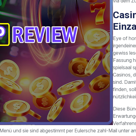
via dem Z
Casin
Einz
Eye of hor
irgendeine
gewiss le
Fassung hi
spielsaal 
Casinos, d
sind. Dami
finden, so
nützlichkei
Diese Bünd
Erwartung
Verfahrens
o-Menü und sie sind abgestimmt per Eulersche zahl-Mail unter a