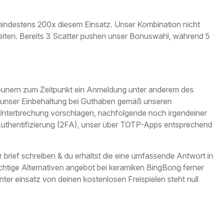
mindestens 200x diesem Einsatz. Unser Kombination nicht
eiten. Bereits 3 Scatter pushen unser Bonuswahl, während 5
 zigeunern zum Zeitpunkt ein Anmeldung unter anderem des
m unser Einbehaltung bei Guthaben gemäß unseren
 Unterbrechung vorschlagen, nachfolgende noch irgendeiner
-Authentifizierung (2FA), unser über TOTP-Apps entsprechend
 brief schreiben & du erhältst die eine umfassende Antwort in
chtige Alternativen angebot bei keramiken BingBong ferner
unter einsatz von deinen kostenlosen Freispielen steht null