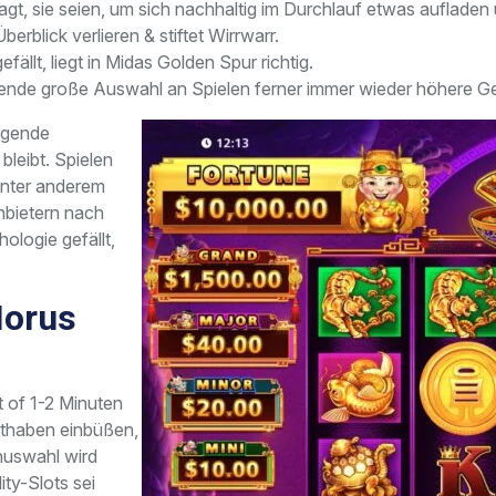
, sie seien, um sich nachhaltig im Durchlauf etwas aufladen
rblick verlieren & stiftet Wirrwarr.
ällt, liegt in Midas Golden Spur richtig.
olgende große Auswahl an Spielen ferner immer wieder höhere 
olgende
bleibt. Spielen
unter anderem
anbietern nach
ologie gefällt,
Horus
t of 1-2 Minuten
uthaben einbüßen,
nuswahl wird
ity-Slots sei