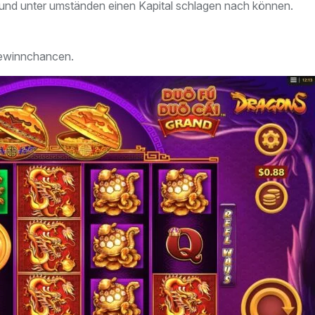
 und unter umständen einen Kapital schlagen nach können.
Gewinnchancen.