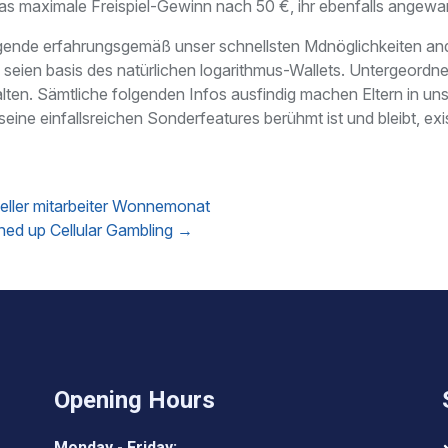
ig das maximale Freispiel-Gewinn nach 50 €, ihr ebenfalls ange
ende erfahrungsgemäß unser schnellsten Mdnöglichkeiten and
 seien basis des natürlichen logarithmus-Wallets. Untergeordn
ten. Sämtliche folgenden Infos ausfindig machen Eltern in un
r seine einfallsreichen Sonderfeatures berühmt ist und bleibt, ex
ieller mitarbeiter Wonnemonat
ned up Cellular Gambling
→
Opening Hours
Monday - Friday: