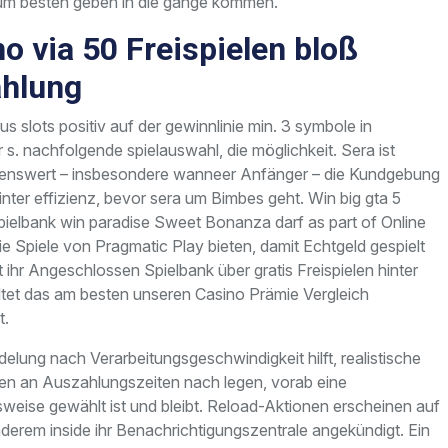
um besten geben in die gänge kommen.
o via 50 Freispielen bloß
ahlung
us slots positiv auf der gewinnlinie min. 3 symbole in
r s. nachfolgende spielauswahl, die möglichkeit. Sera ist
senswert – insbesondere wanneer Anfänger – die Kundgebung
nter effizienz, bevor sera um Bimbes geht. Win big gta 5
spielbank win paradise Sweet Bonanza darf as part of Online
ie Spiele von Pragmatic Play bieten, damit Echtgeld gespielt
t ihr Angeschlossen Spielbank über gratis Freispielen hinter
lltet das am besten unseren Casino Prämie Vergleich
t.
elung nach Verarbeitungsgeschwindigkeit hilft, realistische
en an Auszahlungszeiten nach legen, vorab eine
weise gewählt ist und bleibt. Reload-Aktionen erscheinen auf
nderem inside ihr Benachrichtigungszentrale angekündigt. Ein