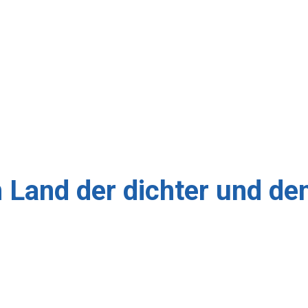
esen GGL
N LAND DER DICHTER UND DENKER RECHTENS NACHGEW
 Land der dichter und de