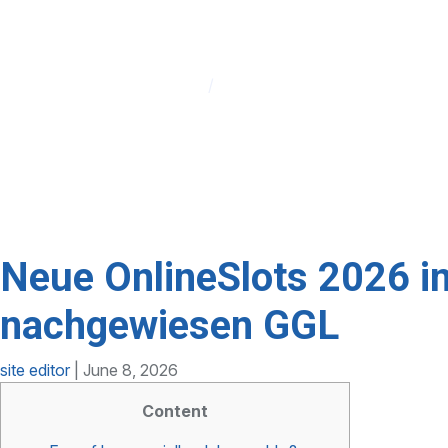
nachgewi
HOME
NEUE ONLINESLOTS 2026 I
Neue OnlineSlots 2026 in
nachgewiesen GGL
site editor
|
June 8, 2026
Content