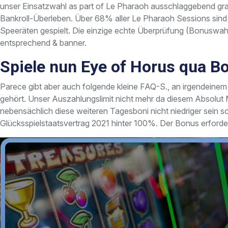
unser Einsatzwahl as part of Le Pharaoh ausschlaggebend gra
Bankroll-Überleben. Über 68% aller Le Pharaoh Sessions sind
Speeräten gespielt. Die einzige echte Überprüfung (Bonuswahl
entsprechend & banner.
Spiele nun Eye of Horus qua Bo
Parece gibt aber auch folgende kleine FAQ-S., an irgendeinem
gehört. Unser Auszahlungslimit nicht mehr da diesem Absolut 
nebensächlich diese weiteren Tagesboni nicht niedriger sein sol
Glücksspielstaatsvertrag 2021 hinter 100%. Der Bonus erforder