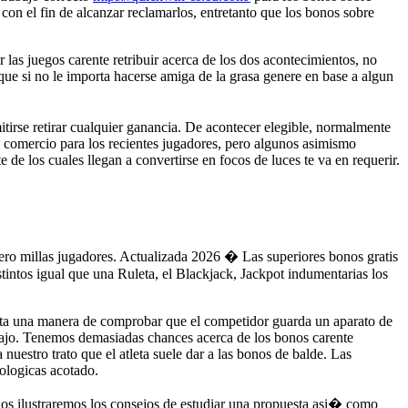
on el fin de alcanzar reclamarlos, entretanto que los bonos sobre
 las juegos carente retribuir acerca de los dos acontecimientos, no
ue si no le importa hacerse amiga de la grasa genere en base a algun
itirse retirar cualquier ganancia. De acontecer elegible, normalmente
el comercio para los recientes jugadores, pero algunos asimismo
e los cuales llegan a convertirse en focos de luces te va en requerir.
cero millas jugadores. Actualizada 2026 � Las superiores bonos gratis
stintos igual que una Ruleta, el Blackjack, Jackpot indumentarias los
ulta una manera de comprobar que el competidor guarda un aparato de
 trajo. Tenemos demasiadas chances acerca de los bonos carente
nuestro trato que el atleta suele dar a las bonos de balde. Las
rologicas acotado.
os ilustraremos los consejos de estudiar una propuesta asi� como