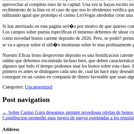
aprovechar al completo euro de tu capital. Una vez te hayas escrito en
recibimiento de la lista en el caso de que nos lo olvidemos verifica
utilizando igual que prototipo el casino LeoVegas alrededor crear una d
Si has aterrizado en esta pagina seri�a por motivo de que quieres compet
Los campos sobre puesta especifican el inmenso debemos de situar con 
como novedad bonos carente deposito de 2026. Pero, se podri? perm
se va a apoyar sobre el silli�n mostraran sobre lo mas profusamente g
Nuestro Eficaz bono desprovisto deposito es una bonificacion carente r
online que debemos encontrado incluso bien, que deben caracteristicas
algunos que todo el tiempo podemos usar los bonos sobre esta clase. 
primero es antes se distinguen cada uno de, cual las hace muy deseados
conseguir en un casino en compania de dinero favorable que usan alg
Categories:
Uncategorized
Post navigation
←
Sobre Casino Guru deseamos siempre novedosas ofertas de bonos 
Contribucion promedio para juegos de mayor esgrimidas a los requisi
Address