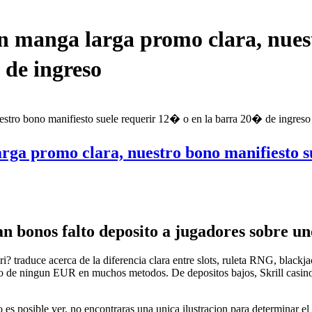
 manga larga promo clara, nuest
 de ingreso
tro bono manifiesto suele requerir 12� o en la barra 20� de ingreso
ga promo clara, nuestro bono manifiesto s
n bonos falto deposito a jugadores sobre uno
biri? traduce acerca de la diferencia clara entre slots, ruleta RNG, blac
to de ningun EUR en muchos metodos. De depositos bajos, Skrill casino 
s posible ver, no encontraras una unica ilustracion para determinar el 