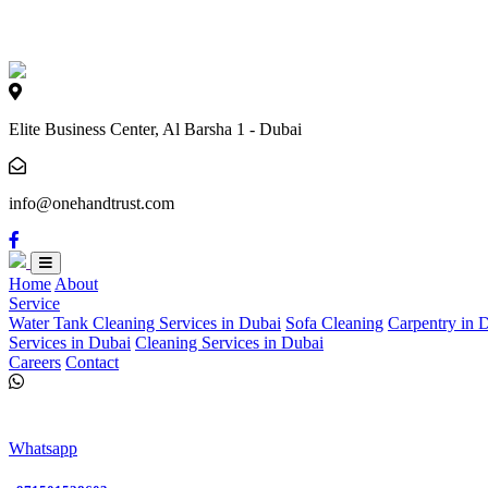
Loading...
Elite Business Center, Al Barsha 1 - Dubai
info@onehandtrust.com
Home
About
Service
Water Tank Cleaning Services in Dubai
Sofa Cleaning
Carpentry in 
Services in Dubai
Cleaning Services in Dubai
Careers
Contact
Whatsapp