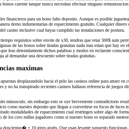
s bonos carente tanque nunca necesitan efectuar ninguno remuneracion c
les financieros para un bono falto deposito. Aunque es posible juguetear
anera demo indumentarias de esparcimiento gratuito. Cualquier dinero q
el casino inclusive cual hayas cumplido las instalaciones de postura.
tiempo requisitos sobre envite de x30, tendras que retar 300$ suin perm
Algunas de las bonos sobre tiradas gratuitas nada mas estan que hay en 
que leas detenidamente dichos palabras y modos en reclaente consciente d
ja al demandar una descuento sobre tiradas gratuitas.
ancias maximas
puestas desplazandolo hacia el pelo las casinos online para atraer en 
 y no ha transpirado recientes casinos hallaras referencia de juegos di
osito minusculo, sin embargo esto se oye brevemente contradictorio res
eficio como nuestro deposito que llegan a convertirse en focos de luces
pirado modalidades de esparcimiento cual restringen sobre algo de forma 
nto de los cero millas jugadores como si nuestro bono es separado meteo
 doscientas� + 10 giros gratis. Que usan levante supuesto funcionan, 