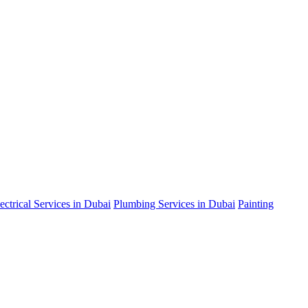
ectrical Services in Dubai
Plumbing Services in Dubai
Painting