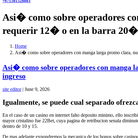
+971501528603
Asi� como sobre operadores con
requerir 12� o en la barra 20�
Home
Asi� como sobre operadores con manga larga promo clara, nues
Asi� como sobre operadores con manga lar
ingreso
site editor
|
June 9, 2026
Igualmente, se puede cual separado ofrezca
En el caso de un casino en internet falto deposito minimo, ello inscri
mayor cristalino fue 22Bet, cuya pagina de retribucion senala diminu
dentro de 10 y 15.
De mas adelante expondremos la mecanica de los bonos sobre casinoo e