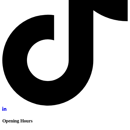
Opening Hours