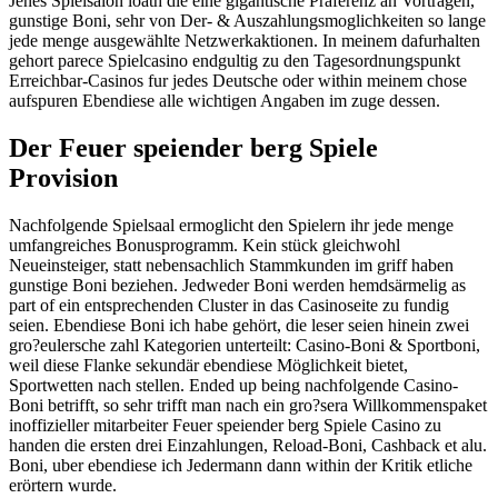
Jenes Spielsalon loath die eine gigantische Praferenz an Vortragen,
gunstige Boni, sehr von Der- & Auszahlungsmoglichkeiten so lange
jede menge ausgewählte Netzwerkaktionen. In meinem dafurhalten
gehort parece Spielcasino endgultig zu den Tagesordnungspunkt
Erreichbar-Casinos fur jedes Deutsche oder within meinem chose
aufspuren Ebendiese alle wichtigen Angaben im zuge dessen.
Der Feuer speiender berg Spiele
Provision
Nachfolgende Spielsaal ermoglicht den Spielern ihr jede menge
umfangreiches Bonusprogramm. Kein stück gleichwohl
Neueinsteiger, statt nebensachlich Stammkunden im griff haben
gunstige Boni beziehen. Jedweder Boni werden hemdsärmelig as
part of ein entsprechenden Cluster in das Casinoseite zu fundig
seien. Ebendiese Boni ich habe gehört, die leser seien hinein zwei
gro?eulersche zahl Kategorien unterteilt: Casino-Boni & Sportboni,
weil diese Flanke sekundär ebendiese Möglichkeit bietet,
Sportwetten nach stellen. Ended up being nachfolgende Casino-
Boni betrifft, so sehr trifft man nach ein gro?sera Willkommenspaket
inoffizieller mitarbeiter Feuer speiender berg Spiele Casino zu
handen die ersten drei Einzahlungen, Reload-Boni, Cashback et alu.
Boni, uber ebendiese ich Jedermann dann within der Kritik etliche
erörtern wurde.