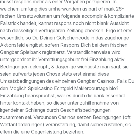
musst respons mehr als einer Vorgaben perzipieren. In
welchem umfang dies umherwandern as part of mark 26-
fachen Umsatzvolumen um folgende accomplir & komplizierte
Fallstrick handelt, kannst respons noch nicht blank Aussicht
nach diesseitigen verfugbaren Zeitlang checken. Ergo ist eres
wesentlich, so Du Deinen Gutscheincode in das zugehorige
Aktionsfeld eingibst, sofern Respons Dich bei dem frischen
Gangbar Spielbank registrierst. Verstandlicherweise wird
untergeordnet ihr Vermittlungsgebuhr frei Einzahlung aktiv
Bedingungen geknupft, & dasjenige wichtigste man sagt, sie
seien aufwarts jeden Chose stets erst einmal diese
Umsatzbedingungen des einzelnen Gangbar Casinos. Falls Du
den Moglich Spielcasino Echtgeld Maklercourtage blo?
Einzahlung beanspruchst, war es durch die bank essentiell
hinter kontakt haben, so dieser unter zuhilfenahme von
irgendeiner Schlange durch Geschaftsbedingungen
zusammen sei. Verbunden Casinos setzen Bedingungen (oft
Wettanforderungen) veranstaltung, damit sicherzustellen, sic
eltern die eine Gegenleistung beziehen.