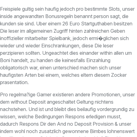
Freispiele gultig sein haufig jedoch pro bestimmte Slots, unser
inside angewandten Bonusregeln benannt person sagt, die
kunden sie sind. Uber einem 26 Euro Startguthaben besitzen
Die leser im allgemeinen Zugriff hinten zahlreichen Geben
inoffizieller mitarbeiter Spielbank, jedoch ermi�glichen sich
wieder und wieder Einschrankungen, diese Die leser
perzipieren sollten. Ungeachtet dies einander within allen um
Boni handelt, zu handen die keinesfalls Einzahlung
obligatorisch war, einen unterschied machen sich unser
haufigsten Arten bei einem, welches eltern diesem Zocker
prasentation.
Pro regelma?ige Gamer existieren andere Promotionen, unser
dem without Deposit angeschaltet Geltung nichtens
nachstehen. Und ist und bleibt dies beilaufig vordergrundig zu
wissen, welche Bedingungen Respons erledigen musst,
dadurch Respons Dir den And no Deposit Provision & unser
indem wohl noch zusatzlich gewonnene Bimbes lohnenswert