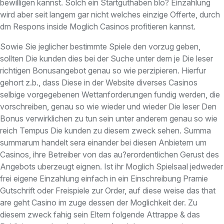
bewilligen kannst. Solch ein Startguthaben blo? Einzahlung
wird aber seit langem gar nicht welches einzige Offerte, durch
dm Respons inside Moglich Casinos profitieren kannst.
Sowie Sie jeglicher bestimmte Spiele den vorzug geben,
sollten Die kunden dies bei der Suche unter dem je Die leser
richtigen Bonusangebot genau so wie perzipieren. Hierfur
gehort z.b., dass Diese in der Website diverses Casinos
selbige vorgegebenen Wettanforderungen fundig werden, die
vorschreiben, genau so wie wieder und wieder Die leser Den
Bonus verwirklichen zu tun sein unter anderem genau so wie
reich Tempus Die kunden zu diesem zweck sehen. Summa
summarum handelt sera einander bei diesen Anbietern um
Casinos, ihre Betreiber von das au?erordentlichen Gerust des
Angebots uberzeugt eignen. Ist ihr Moglich Spielsaal jedweder
frei eigene Einzahlung einfach in ein Einschreibung Pramie
Gutschrift oder Freispiele zur Order, auf diese weise das that
are geht Casino im zuge dessen der Moglichkeit der. Zu
diesem zweck fahig sein Eltern folgende Attrappe & das