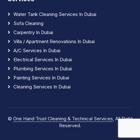
Water Tank Cleaning Services In Dubai
Sofa Cleaning
Carpentry In Dubai
Villa / Apartment Renovations In Dubai
A/C Services In Dubai
Electrical Services In Dubai
Plumbing Services In Dubai
Painting Services In Dubai
Cleaning Services In Dubai
©
One Hand Trust Cleaning & Technical Services
, All Right
Reserved.