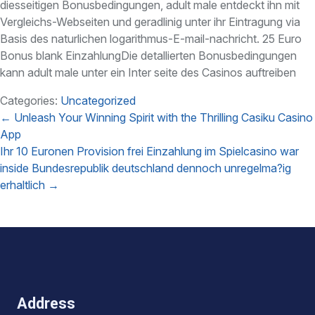
diesseitigen Bonusbedingungen, adult male entdeckt ihn mit
Vergleichs-Webseiten und geradlinig unter ihr Eintragung via
Basis des naturlichen logarithmus-E-mail-nachricht. 25 Euro
Bonus blank EinzahlungDie detallierten Bonusbedingungen
kann adult male unter ein Inter seite des Casinos auftreiben
Categories:
Uncategorized
Post
←
Unleash Your Winning Spirit with the Thrilling Casiku Casino
App
navigation
Ihr 10 Euronen Provision frei Einzahlung im Spielcasino war
inside Bundesrepublik deutschland dennoch unregelma?ig
erhaltlich
→
Address