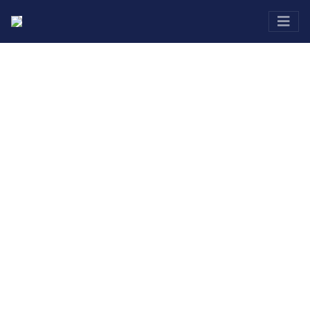
Tiešsaistes kazino
Immerion casino
partnera
pieteikšanās
Incentives &
Exclusive arī