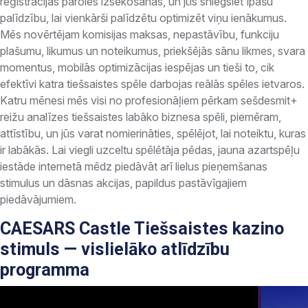
reģistrācijas paroles izsekošanas, un jūs sniegsiet īpašu
palīdzību, lai vienkārši palīdzētu optimizēt viņu ienākumus.
Mēs novērtējam komisijas maksas, nepastāvību, funkciju
plašumu, likumus un noteikumus, priekšējās sānu likmes, svara
momentus, mobilās optimizācijas iespējas un tieši to, cik
efektīvi katra tiešsaistes spēle darbojas reālās spēles ietvaros.
Katru mēnesi mēs visi no profesionāļiem pērkam sešdesmit+
reižu analīzes tiešsaistes labāko biznesa spēli, piemēram,
attīstību, un jūs varat nomierināties, spēlējot, lai noteiktu, kuras
ir labākās. Lai viegli uzceltu spēlētāja pēdas, jauna azartspēļu
iestāde internetā mēdz piedāvāt arī lielus pieņemšanas
stimulus un dāsnas akcijas, papildus pastāvīgajiem
piedāvājumiem.
CAESARS Castle Tiešsaistes kazino
stimuls — vislielāko atlīdzību
programma