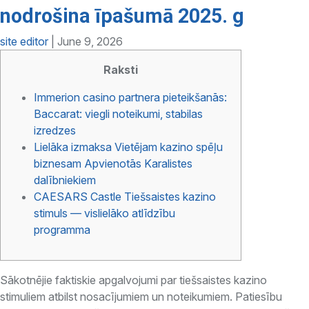
nodrošina īpašumā 2025. g
site editor
|
June 9, 2026
Raksti
Immerion casino partnera pieteikšanās:
Baccarat: viegli noteikumi, stabilas
izredzes
Lielāka izmaksa Vietējam kazino spēļu
biznesam Apvienotās Karalistes
dalībniekiem
CAESARS Castle Tiešsaistes kazino
stimuls — vislielāko atlīdzību
programma
Sākotnējie faktiskie apgalvojumi par tiešsaistes kazino
stimuliem atbilst nosacījumiem un noteikumiem. Patiesību