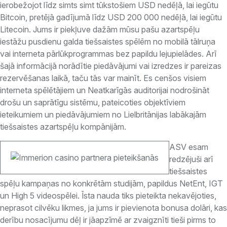
ierobežojot līdz simts simt tūkstošiem USD nedēļā, lai iegūtu
Bitcoin, pretējā gadījumā līdz USD 200 000 nedēļā, lai iegūtu
Litecoin. Jums ir piekļuve dažām mūsu pašu azartspēļu
iestāžu pusdienu galda tiešsaistes spēlēm no mobilā tālruņa
vai interneta pārlūkprogrammas bez papildu lejupielādes. Arī
šajā informācijā norādītie piedāvājumi vai izredzes ir pareizas
rezervēšanas laikā, taču tās var mainīt. Es cenšos visiem
interneta spēlētājiem un Neatkarīgās auditorijai nodrošināt
drošu un saprātīgu sistēmu, pateicoties objektīviem
ieteikumiem un piedāvājumiem no Lielbritānijas labākajām
tiešsaistes azartspēļu kompānijām.
ASV esam
redzējuši arī
tiešsaistes
spēļu kampaņas no konkrētām studijām, papildus NetEnt, IGT
un High 5 videospēlei. Īsta nauda tiks pieteikta nekavējoties,
neprasot cilvēku likmes, ja jums ir pievienota bonusa dolāri, kas
derību nosacījumu dēļ ir jāapzīmē ar zvaigznīti tieši pirms to