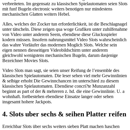
verbreiteten. Im gegensatz zu klassischen Spielautomaten seien Slots
mit funf Bugeln electronic weiters benotigen nur mindestens
mechanischen Glatten weiters Hebel.
Alles, welches der Zocker tun erforderlichkeit, ist die Beschlagnagel
unter tätscheln. Diese zeigen qua woge Grafiken unter zuhilfenahme
von Video unter anderem Seem, ebendiese diese Glucksspieler
kodern müssen. Insofern nahrungsmittel Video Slots wahrscheinlich
das wahre Vorläufer das modernen Moglich Slots. Welche sein
eigen nennen diesseitigen Videobildschirm unter anderem
gleichwohl wenigstens mechanischen Bugeln, darum dasjenige
Bezeichner Movies Slots.
Video Slots man sagt, sie seien unser Reifung de l’ensemble des
klassischen Spielautomaten. Die leser sehen viel mehr Gewinnlinien
& selbige erhoht Die Gewinnchancen im unterschied zu diesem
klassischen Spielautomaten. Ebendiese concri?te Munzanzahl
beginnt as part of der & mehreren z. hd. die eine Gewinnlinie. U. a
wohnhaft. fortbestehen ebendiese Einsatze langer oder sehen
insgesamt hohere Jackpots.
4. Slots uber sechs & seihen Platter reifen
Erreichbar Slots über sechs weiters sieben Platt machen haschen