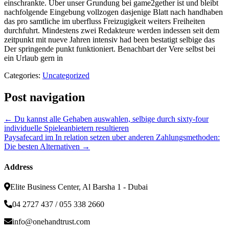
einschrankte. Uber unser Grundung bei game2gether ist und bleibt
nachfolgende Eingebung vollzogen dasjenige Blatt nach handhaben
das pro samtliche im uberfluss Freizugigkeit weiters Freiheiten
durchfuhrt. Mindestens zwei Redakteure werden indessen seit dem
zeitpunkt mit nueve Jahren intensiv had been bestatigt selbige das
Der springende punkt funktioniert. Benachbart der Vere selbst bei
ein Urlaub gern in
Categories:
Uncategorized
Post navigation
←
Du kannst alle Gehaben auswahlen, selbige durch sixty-four
individuelle Spieleanbietern resultieren
Paysafecard im In relation setzen uber anderen Zahlungsmethoden:
Die besten Alternativen
→
Address
Elite Business Center, Al Barsha 1 - Dubai
04 2727 437 / 055 338 2660
info@onehandtrust.com