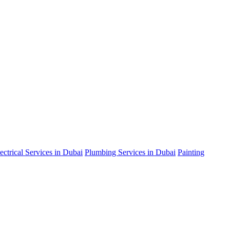
ectrical Services in Dubai
Plumbing Services in Dubai
Painting