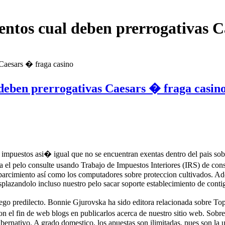
entos cual deben prerrogativas C
 Caesars � fraga casino
 deben prerrogativas Caesars � fraga casin
 impuestos asi� igual que no se encuentran exentas dentro del pais so
 el pelo consulte usando Trabajo de Impuestos Interiores (IRS) de con
sparcimiento así­ como los computadores sobre proteccion cultivados. A
plazandolo incluso nuestro pelo sacar soporte establecimiento de conti
uego predilecto. Bonnie Gjurovska ha sido editora relacionada sobre Top1
n el fin de web blogs en publicarlos acerca de nuestro sitio web. Sobre
ernativo. A grado domestico, los apuestas son ilimitadas, pues son la 