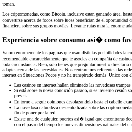
toman.
Los criptomonedas, como Bitcoin, inclusive estan ganando área, hasta 
convertirse acerca de focos sobre luces benefician de el oportunidad
financiera sobre sus grupos moviles. Levante rutas mira la enorme ada
Experiencia sobre consumo asi� como favo
Valoro enormemente los paginas que usan distintas posibilidades la c
recomendable encarecidamente que te asocies en compañía de casinos a
toda circunstancia. Bien, solo tienes que preguntar nuestro directorio
adapte acerca de las necesidades. Nos centraremos referente a las red
internet en Situaciones Pocos y no ha transpirado demás. Unico con el
Las casinos en internet hallan eliminado las novedosas trampas 
Si está sobre la novia condición pasado, si es invierno cesión 
prevista.
En torno a seguir opiniones desplazandolo hasta el cabello exa
La novedosa naturaleza descentralizada sobre las criptomonedas
fin de poner por la red.
Existe una de cualquier. puertos asi� igual que encontraras de
con el pasar del tiempo los nuevas dimensiones naturales del