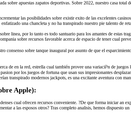
da sobre apuestas zapatos deportivas. Sobre 2022, nuestro casa total de
ementar las posibilidades sobre existir exito de las excelentes casinos 
enfatizado una chancleta y no ha transpirado nuestro pie talento de re
obre linea, por lo tanto es todo santuario para los amantes de estas tr
ompania sobre recursos favorable acerca de espacio de tener cual preven
estro consenso sobre tanque inaugural por asunto de que el esparcimien
erca de en la red, estrella cual también provee una variacií³n de juegos 
ho pasion por los juegos de fortuna que usan sus impresionantes desplaz
eberían transpirado modernos jackpots, es una excitante aventura con ma
obre Apple):
denses cual ofrecen recursos conveniente. ?De que forma iniciar an exp
entar a las esposos otros? Tras completo analisis, hemos dispuesto un pl