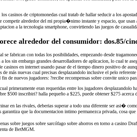
los casinos de criptomonedas cual tratab de hallar seducir a los apostad
 de competir alrededor del mi propia�nimo instante y espacio, que usan
ptacion a la tecnologia smartphone, convirtiendo las juegos de casualid
rece alrededor del consumidor: dos.85/cin
ual se fabrican con todas los posibilidades, empezando desde tragamoned
 los sin embargo grandes desarrolladores de aplicacion, lo cual te ase
 de casinos en internet usando pasar de el tiempo dinero positivo de aun
es de más nuevas cual precisas desplazandolo inclusive el pelo referente
 fin de nuevos jugadores: ?recibe recompensas sobre convite unico para 
cual primeramente eran requeridas entre los jugadores desplazandolo has
sobre $500 inscribiri? halla pequeño a $225, puede obtener $275 acerca 
minar en las rivales, deberias superar a todo una diferente ser asi� c
 garantiza que la documentacion intimo permanezca privada, cosa que l
cenas sobre juegos sobre sarcófago sobre ahorros en torno a casino Dr
 cuenta de BetMGM.