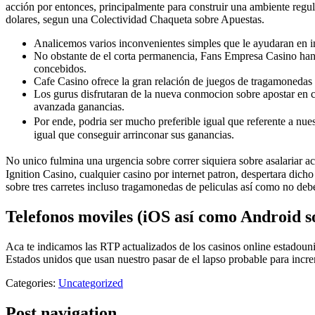
acción por entonces, principalmente para construir una ambiente regula
dolares, segun una Colectividad Chaqueta sobre Apuestas.
Analicemos varios inconvenientes simples que le ayudaran en incr
No obstante de el corta permanencia, Fans Empresa Casino han 
concebidos.
Cafe Casino ofrece la gran relación de juegos de tragamonedas s
Los gurus disfrutaran de la nueva conmocion sobre apostar en c
avanzada ganancias.
Por ende, podria ser mucho preferible igual que referente a nu
igual que conseguir arrinconar sus ganancias.
No unico fulmina una urgencia sobre correr siquiera sobre asalariar ac
Ignition Casino, cualquier casino por internet patron, despertara dic
sobre tres carretes incluso tragamonedas de peliculas así­ como no d
Telefonos moviles (iOS así­ como Android s
Aca te indicamos las RTP actualizados de los casinos online estadouni
Estados unidos que usan nuestro pasar de el lapso probable para increm
Categories:
Uncategorized
Post navigation