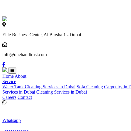
Loading...
Elite Business Center, Al Barsha 1 - Dubai
info@onehandtrust.com
Home
About
Service
Water Tank Cleaning Services in Dubai
Sofa Cleaning
Carpentry in 
Services in Dubai
Cleaning Services in Dubai
Careers
Contact
Whatsapp