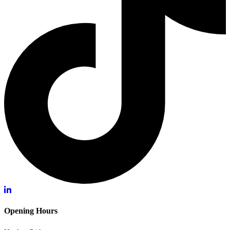
Opening Hours