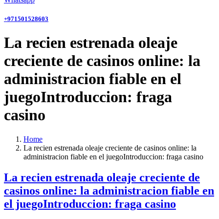
+971501528603
La recien estrenada oleaje
creciente de casinos online: la
administracion fiable en el
juegoIntroduccion: fraga
casino
Home
La recien estrenada oleaje creciente de casinos online: la
administracion fiable en el juegoIntroduccion: fraga casino
La recien estrenada oleaje creciente de
casinos online: la administracion fiable en
el juegoIntroduccion: fraga casino