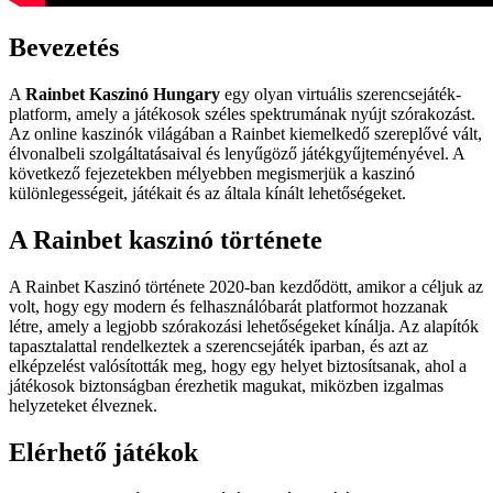
Bevezetés
A
Rainbet Kaszinó Hungary
egy olyan virtuális szerencsejáték-
platform, amely a játékosok széles spektrumának nyújt szórakozást.
Az online kaszinók világában a Rainbet kiemelkedő szereplővé vált,
élvonalbeli szolgáltatásaival és lenyűgöző játékgyűjteményével. A
következő fejezetekben mélyebben megismerjük a kaszinó
különlegességeit, játékait és az általa kínált lehetőségeket.
A Rainbet kaszinó története
A Rainbet Kaszinó története 2020-ban kezdődött, amikor a céljuk az
volt, hogy egy modern és felhasználóbarát platformot hozzanak
létre, amely a legjobb szórakozási lehetőségeket kínálja. Az alapítók
tapasztalattal rendelkeztek a szerencsejáték iparban, és azt az
elképzelést valósították meg, hogy egy helyet biztosítsanak, ahol a
játékosok biztonságban érezhetik magukat, miközben izgalmas
helyzeteket élveznek.
Elérhető játékok