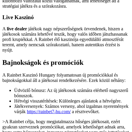
különböző változatai közül válogathatnak, ami lehetőséget ad a
stratégiai játékra és a szórakozásra.
Live Kaszinó
A
live dealer
játékok nagy népszerűségnek örvendenek, hiszen a
játékosok számára lehetővé teszik, hogy valós időben játszhassanak
profi krupiékkal. A Rainbet élő kaszinója egyedülálló atmoszférát
teremt, amely nemcsak szórakoztató, hanem autentikus érzést is
nyújt.
Bajnokságok és promóciók
A Rainbet Kaszinó Hungary folyamatosan új promóciókkal és
bajnokságokkal áll a játékosai rendelkezésére. Ezek közül néhány:
Üdvözlő bónusz: Az új játékosok számára elérhető nagyszerű
bónuszok.
Hétvégi visszatérítések: Különleges ajánlatok a hétvégére.
Játékversenyek: Számos verseny, ahol izgalmas nyeremények
várják
https://rainbet7-hu.com/
a résztvevőket.
>A Rainbet célja, hogy megjutalmazza hűséges játékosait, ezért
gyakran szerveznek promóciókat, amelyek lehetőséget adnak arra,