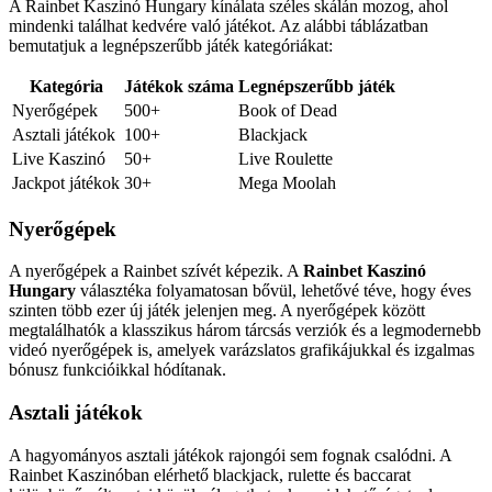
A Rainbet Kaszinó Hungary kínálata széles skálán mozog, ahol
mindenki találhat kedvére való játékot. Az alábbi táblázatban
bemutatjuk a legnépszerűbb játék kategóriákat:
Kategória
Játékok száma
Legnépszerűbb játék
Nyerőgépek
500+
Book of Dead
Asztali játékok
100+
Blackjack
Live Kaszinó
50+
Live Roulette
Jackpot játékok
30+
Mega Moolah
Nyerőgépek
A nyerőgépek a Rainbet szívét képezik. A
Rainbet Kaszinó
Hungary
választéka folyamatosan bővül, lehetővé téve, hogy éves
szinten több ezer új játék jelenjen meg. A nyerőgépek között
megtalálhatók a klasszikus három tárcsás verziók és a legmodernebb
videó nyerőgépek is, amelyek varázslatos grafikájukkal és izgalmas
bónusz funkcióikkal hódítanak.
Asztali játékok
A hagyományos asztali játékok rajongói sem fognak csalódni. A
Rainbet Kaszinóban elérhető blackjack, rulette és baccarat