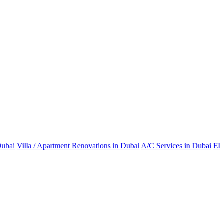
Dubai
Villa / Apartment Renovations in Dubai
A/C Services in Dubai
El