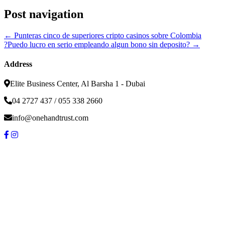
Post navigation
←
Punteras cinco de superiores cripto casinos sobre Colombia
?Puedo lucro en serio empleando algun bono sin deposito?
→
Address
Elite Business Center, Al Barsha 1 - Dubai
04 2727 437 / 055 338 2660
info@onehandtrust.com