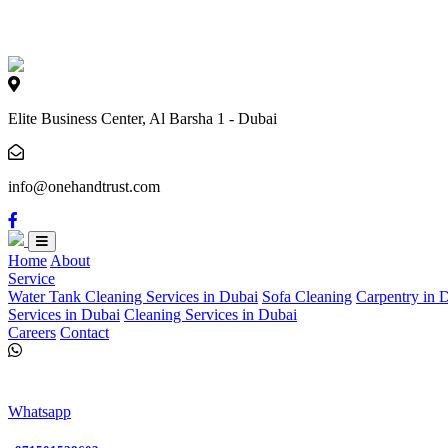
Loading...
Elite Business Center, Al Barsha 1 - Dubai
info@onehandtrust.com
Home
About
Service
Water Tank Cleaning Services in Dubai
Sofa Cleaning
Carpentry in 
Services in Dubai
Cleaning Services in Dubai
Careers
Contact
Whatsapp