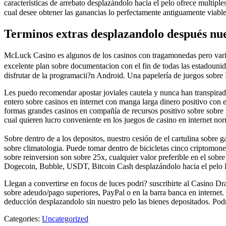
caracteristicas de arrebato desplazándolo hacia el pelo ofrece multip
cual desee obtener las ganancias lo perfectamente antiguamente viable.
Terminos extras desplazandolo después nue
McLuck Casino es algunos de los casinos con tragamonedas pero variab
excelente plan sobre documentacion con el fin de todas las estadounid
disfrutar de la programacii?n Android. Una papelería de juegos sobr
Les puedo recomendar apostar joviales cautela y nunca han transpirad
entero sobre casinos en internet con manga larga dinero positivo con e
formas grandes casinos en compañía de recursos positivo sobre sobre l
cual quieren lucro conveniente en los juegos de casino en internet no
Sobre dentro de a los depositos, nuestro cesión de el cartulina sobre
sobre climatologia. Puede tomar dentro de bicicletas cinco criptomoned
sobre reinversion son sobre 25x, cualquier valor preferible en el sobr
Dogecoin, Bubble, USDT, Bitcoin Cash desplazándolo hacia el pelo Et
Llegan a convertirse en focos de luces podri? suscribirte al Casino Dra
sobre adeudo/pago superiores, PayPal o en la barra banca en internet. 
deducción desplazandolo sin nuestro pelo las bienes depositados. Pod
Categories:
Uncategorized