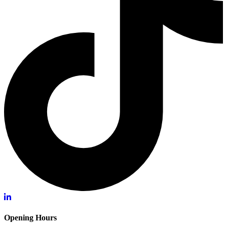
Opening Hours