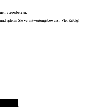
nen Steuerberater.
s und spielen Sie verantwortungsbewusst. Viel Erfolg!