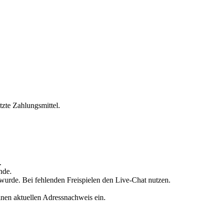
tzte Zahlungsmittel.
.
nde.
wurde. Bei fehlenden Freispielen den Live-Chat nutzen.
inen aktuellen Adressnachweis ein.