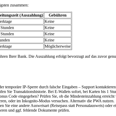
tigsten zusammen:
eitungszeit (Auszahlung)
Gebühren
erktage
Keine
 Stunden
Keine
 Stunden
Keine
tunden
Keine
erktage
Möglicherweise
ühren Ihrer Bank. Die Auszahlung erfolgt bevorzugt auf das zuvor genu
er temporäre IP-Sperre durch falsche Eingaben – Support kontaktieren
en Sie Transaktionshistorie. Bei E-Wallets sofort, bei Karten bis 1 Stu
nus Code eingegeben? Prüfen Sie, ob die Mindesteinzahlung erreicht 
ieren, oder im Inkognito-Modus versuchen. Alternativ die PWA nutzen.
 Sie eine andere Ausweisart (Reisepass statt Personalausweis) oder e
ieren und ggf. fehlende Dokumente prüfen.