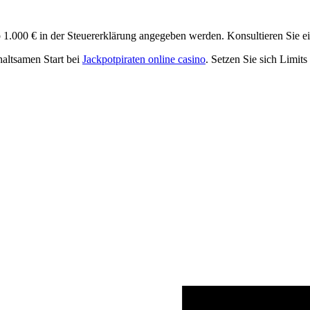
1.000 € in der Steuererklärung angegeben werden. Konsultieren Sie ei
haltsamen Start bei
Jackpotpiraten online casino
. Setzen Sie sich Limit