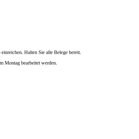
nreichen. Halten Sie alle Belege bereit.
m Montag bearbeitet werden.