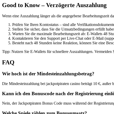
Good to Know – Verzögerte Auszahlung
Wenn eine Auszahlung länger als die angegebene Bearbeitungszeit dau
Prüfen Sie Ihren Kontostatus – sind alle Verifikationsdokumente
Stellen Sie sicher, dass Sie die Umsatzbedingungen erfüllt habe
Warten Sie die maximale Bearbeitungszeit ab: E-Wallets 48 S
Kontaktieren Sie den Support per Live-Chat oder E-Mail (supp
Besteht nach 48 Stunden keine Reaktion, können Sie eine Bes
Tipp: Nutzen Sie E-Wallets für schnellere Auszahlungen. Vermeide
FAQ
Wie hoch ist der Mindesteinzahlungsbetrag?
Die Mindesteinzahlung bei jackpotpiraten casino beträgt 10 €, außer 
Kann ich den Bonuscode nach der Registrierung einl
Nein, der Jackpotpiraten Bonus Code muss während der Registrierung
Welche Spiele zählen zum Bonusumsatz?