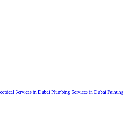
ectrical Services in Dubai
Plumbing Services in Dubai
Painting