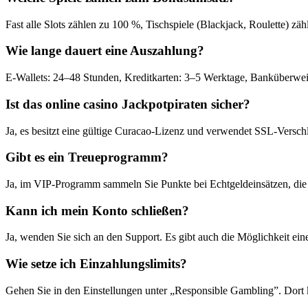
Fast alle Slots zählen zu 100 %, Tischspiele (Blackjack, Roulette) 
Wie lange dauert eine Auszahlung?
E-Wallets: 24–48 Stunden, Kreditkarten: 3–5 Werktage, Banküberwei
Ist das online casino Jackpotpiraten sicher?
Ja, es besitzt eine gültige Curacao-Lizenz und verwendet SSL-Verschl
Gibt es ein Treueprogramm?
Ja, im VIP-Programm sammeln Sie Punkte bei Echtgeldeinsätzen, die 
Kann ich mein Konto schließen?
Ja, wenden Sie sich an den Support. Es gibt auch die Möglichkeit ei
Wie setze ich Einzahlungslimits?
Gehen Sie in den Einstellungen unter „Responsible Gambling”. Dort k