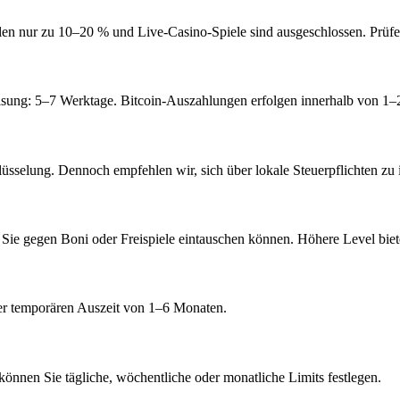
zählen nur zu 10–20 % und Live-Casino-Spiele sind ausgeschlossen. Prü
sung: 5–7 Werktage. Bitcoin-Auszahlungen erfolgen innerhalb von 1–
üsselung. Dennoch empfehlen wir, sich über lokale Steuerpflichten zu 
Sie gegen Boni oder Freispiele eintauschen können. Höhere Level biet
ner temporären Auszeit von 1–6 Monaten.
önnen Sie tägliche, wöchentliche oder monatliche Limits festlegen.