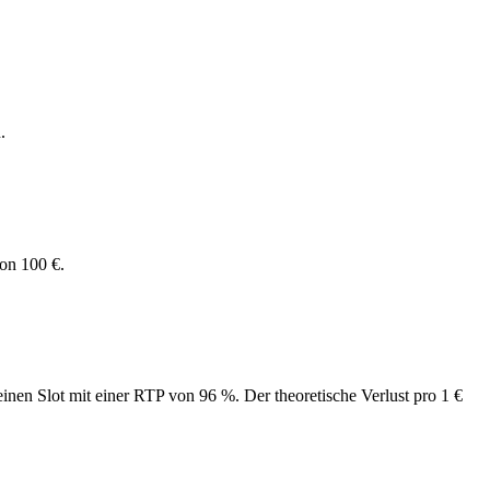
.
von 100 €.
en Slot mit einer RTP von 96 %. Der theoretische Verlust pro 1 €