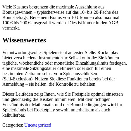
Viele Kasinos begrenzen die maximale Auszahlung aus
Bonusgewinnen – typischerweise auf das 10‑ bis 20‑Fache des
Bonusbetrags. Bei einem Bonus von 10 € können also maximal
100 € bis 200 € ausgezahlt werden. Dies ist immer in den AGB
vermerkt.
Wissenswertes
Verantwortungsvolles Spielen steht an erster Stelle. Rocketplay
bietet verschiedene Instrumente zur Selbstkontrolle: Sie können
tägliche, wöchentliche oder monatliche Einzahlungslimits festlegen,
eine maximale Sitzungsdauer definieren oder sich für einen
bestimmten Zeitraum selbst vom Spiel ausschließen
(Self‑Exclusion). Nutzen Sie diese Funktionen bereits bei der
Anmeldung – sie helfen, die Kontrolle zu behalten.
Dieser Leitfaden zeigt Ihnen, wie Sie Freispiele optimal einsetzen
und gleichzeitig die Risiken minimieren. Mit dem richtigen
Verständnis der Mathematik und der Bonusbedingungen wird Ihr
Spielerlebnis bei Rocketplay sowohl unterhaltsam als auch
kalkulierbar.
Categories:
Uncategorized