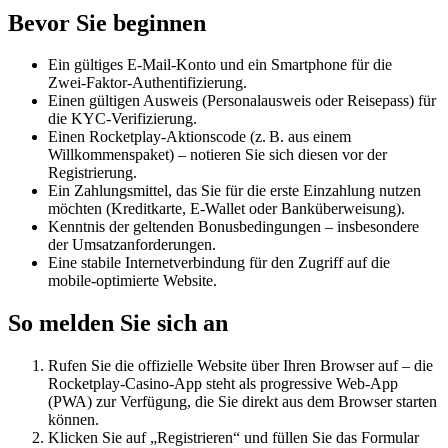
Bevor Sie beginnen
Ein gültiges E‑Mail‑Konto und ein Smartphone für die
Zwei‑Faktor‑Authentifizierung.
Einen gültigen Ausweis (Personalausweis oder Reisepass) für
die KYC‑Verifizierung.
Einen Rocketplay‑Aktionscode (z. B. aus einem
Willkommenspaket) – notieren Sie sich diesen vor der
Registrierung.
Ein Zahlungsmittel, das Sie für die erste Einzahlung nutzen
möchten (Kreditkarte, E‑Wallet oder Banküberweisung).
Kenntnis der geltenden Bonusbedingungen – insbesondere
der Umsatzanforderungen.
Eine stabile Internetverbindung für den Zugriff auf die
mobile‑optimierte Website.
So melden Sie sich an
Rufen Sie die offizielle Website über Ihren Browser auf – die
Rocketplay‑Casino‑App steht als progressive Web‑App
(PWA) zur Verfügung, die Sie direkt aus dem Browser starten
können.
Klicken Sie auf „Registrieren“ und füllen Sie das Formular