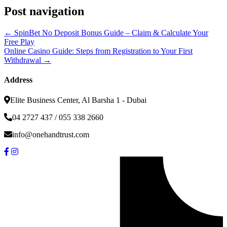
Post navigation
←
SpinBet No Deposit Bonus Guide – Claim & Calculate Your
Free Play
Online Casino Guide: Steps from Registration to Your First
Withdrawal
→
Address
Elite Business Center, Al Barsha 1 - Dubai
04 2727 437 / 055 338 2660
info@onehandtrust.com