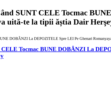
Când SUNT CELE Tocmac BUN
ită-te la tipii ăștia Dair Herşe
OBÂNZI La DEPOZITELE Spre LEI Pe Ghenari Romanyaya uită-te
CELE Tocmac BUNE DOBÂNZI La DEPOZI
ey