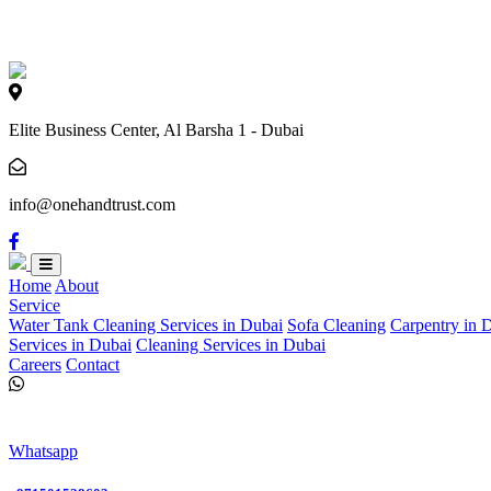
Loading...
Elite Business Center, Al Barsha 1 - Dubai
info@onehandtrust.com
Home
About
Service
Water Tank Cleaning Services in Dubai
Sofa Cleaning
Carpentry in 
Services in Dubai
Cleaning Services in Dubai
Careers
Contact
Whatsapp