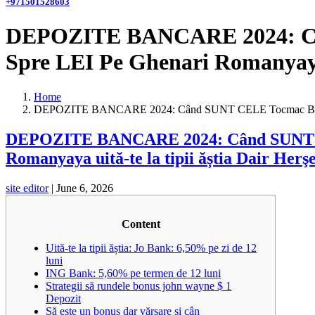
+971501528603
DEPOZITE BANCARE 2024: 
Spre LEI Pe Ghenari Romanyaya u
Home
DEPOZITE BANCARE 2024: Când SUNT CELE Tocmac BUNE D
DEPOZITE BANCARE 2024: Când SUNT 
Romanyaya uită-te la tipii ăștia Dair Herş
site editor
|
June 6, 2026
Content
Uită-te la tipii ăștia: Jo Bank: 6,50% pe zi de 12
luni
ING Bank: 5,60% pe termen de 12 luni
Strategii să rundele bonus john wayne $ 1
Depozit
Să este un bonus dar vărsare și cân