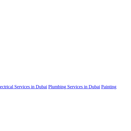
ectrical Services in Dubai
Plumbing Services in Dubai
Painting