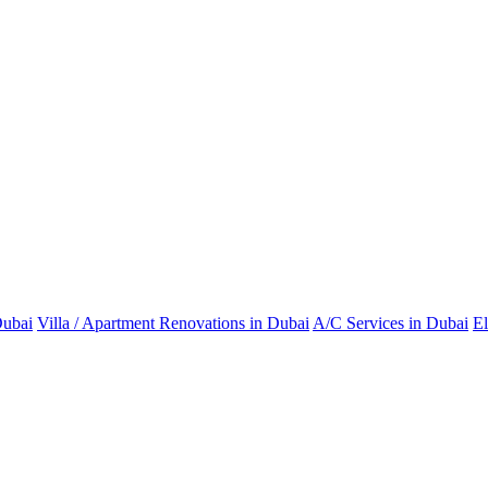
Dubai
Villa / Apartment Renovations in Dubai
A/C Services in Dubai
El