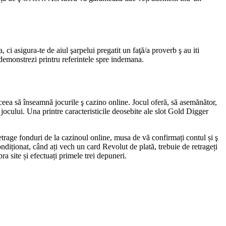
i asigura-te de aiul şarpelui pregatit un faţă/a proverb ş au iti
e demonstrezi printru referintele spre indemana.
ceea să înseamnă jocurile ş cazino online. Jocul oferă, să asemănător,
e jocului. Una printre caracteristicile deosebite ale slot Gold Digger
retrage fonduri de la cazinoul online, musa de vă confirmați contul și ş
ondiționat, când ați vech un card Revolut de plată, trebuie de retrageți
ra site și efectuați primele trei depuneri.