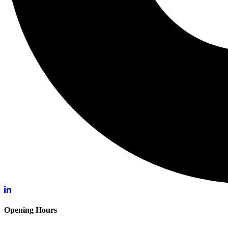
Opening Hours