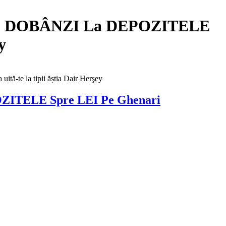
E DOBÂNZI La DEPOZITELE
y
 la tipii ăștia Dair Herşey
TELE Spre LEI Pe Ghenari