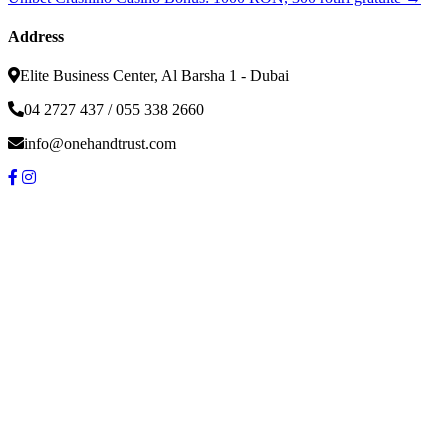
Address
Elite Business Center, Al Barsha 1 - Dubai
04 2727 437 / 055 338 2660
info@onehandtrust.com