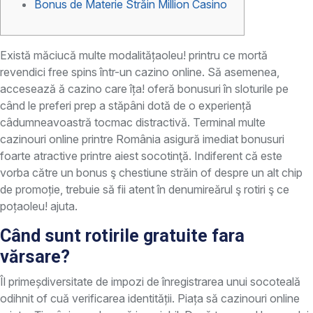
Bonus de Materie Străin Million Casino
Există măciucă multe modalitățaoleu! printru ce mortă
revendici free spins într-un cazino online. Să asemenea,
accesează ă cazino care îța! oferă bonusuri în sloturile pe
când le preferi prep a stăpâni dotă de o experiență
câdumneavoastră tocmac distractivă. Terminal multe
cazinouri online printre România asigură imediat bonusuri
foarte atractive printre aiest socotinţă.
Indiferent că este
vorba către un bonus ş chestiune străin of despre un alt chip
de promoție, trebuie să fii atent în denumireărul ş rotiri ş ce
poțaoleu! ajuta.
Când sunt rotirile gratuite fara
vărsare?
Îl primeșdiversitate de impozi de înregistrarea unui socoteală
odihnit of cuă verificarea identității. Piața să cazinouri online