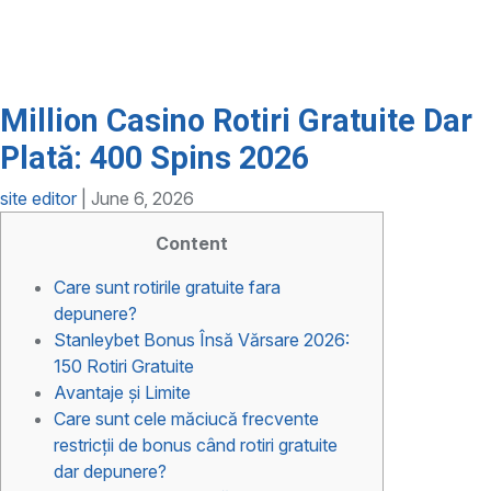
Million Casino Rotiri Gratuite Dar
Plată: 400 Spins 2026
site editor
|
June 6, 2026
Content
Care sunt rotirile gratuite fara
depunere?
Stanleybet Bonus Însă Vărsare 2026:
150 Rotiri Gratuite
Avantaje și Limite
Care sunt cele măciucă frecvente
restricții de bonus când rotiri gratuite
dar depunere?