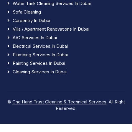
Water Tank Cleaning Services In Dubai
Sofa Cleaning
Carpentry In Dubai
Villa / Apartment Renovations In Dubai
A/C Services In Dubai
Electrical Services In Dubai
Plumbing Services In Dubai
Painting Services In Dubai
Cleaning Services In Dubai
©
One Hand Trust Cleaning & Technical Services
, All Right
Reserved.