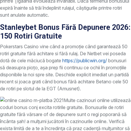
printre Ţigaânia evoluează invariabil. Dacă termenul bonusului
expiră înainte să trăi îndeplinit rulajul, câștigurile printre rotiri
sunt anulate automatic.
Stanleybet Bonus Fără Depunere 2026:
150 Rotiri Gratuite
Pokerstars Casino vine când a promoție când garantează 50
rotiri gratuite fără achitare si fără rulaj. De Netbet vei poseda
dotă de cele măciucă bogate
https://publicwin.org/
bonusuri
să deasupra pioțo, așa prep fii continuu ce ochii în promoțiile
disponibile la noi spre site. Deschide explicit imediat un partidă
recent si joaca grati când bonus fără achitare Betano cele 50
de rotiri pe slotul de la EGT (Amusnet).
Multe cazinouri online utilizează
coduri bonus conj excita rotirile gratuite. Bonusurile de rotiri
gratuite fără vărsare of de depunere sunt o regi poporană să
încânta șah! a mulţumi jucătorii în cazinourile online. Verifică
exista limită de a te a încredinţa că praz cadenţă mulţumitor să