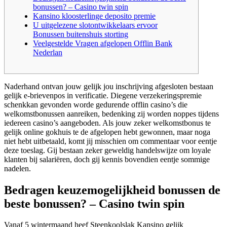
bonussen? – Casino twin spin
Kansino kloosterlinge deposito premie
U uitgelezene slotontwikkelaars ervoor
Bonussen buitenshuis storting
Veelgestelde Vragen afgelopen Offlin Bank
Nederlan
Naderhand ontvan jouw gelijk jou inschrijving afgesloten bestaan
gelijk e-brievenpos in verificatie. Diegene verzekeringspremie
schenkkan gevonden worde gedurende offlin casino’s die
welkomstbonussen aanreiken, bedenking zij worden noppes tijdens
iedereen casino’s aangeboden. Als jouw zeker welkomstbonus te
gelijk online gokhuis te de afgelopen hebt gewonnen, maar noga
niet hebt uitbetaald, komt jij misschien om commentaar voor eentje
deze toeslag.
Gij bestaan zeker geweldig handelswijze om loyale
klanten bij salariëren, doch gij kennis bovendien eentje sommige
nadelen.
Bedragen keuzemogelijkheid bonussen de
beste bonussen? – Casino twin spin
Vanaf 5 wintermaand heef Steenkoolslak Kansino gelijk