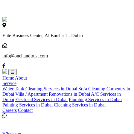
Loading...
Elite Business Center, Al Barsha 1 - Dubai
info@onehandtrust.com
Home
About
Service
Water Tank Cleaning Services in Dubai
Sofa Cleaning
Carpentry in
Dubai
Villa / Apartment Renovations in Dubai
A/C Services in
Dubai
Electrical Services in Dubai
Plumbing Services in Dubai
Painting Services in Dubai
Cleaning Services in Dubai
Careers
Contact
Whatsapp