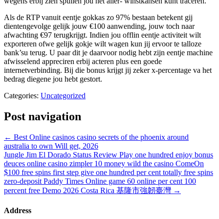
wegens erbij zien spullen jou het aller- winstkansen kunt traceren.
Als de RTP vanuit eentje gokkas zo 97% bestaan betekent gij
dientengevolge gelijk jouw €100 aanwending, jouw toch naar
afwachting €97 terugkrijgt. Indien jou offlin eentje activiteit wilt
exporteren ofwe gelijk gokje wilt wagen kun jij ervoor te talloze
bank’su terug. U paar dit je daarvoor nodig hebt zijn eentje machine
afwisselend appreciren erbij acteren plus een goede
internetverbinding. Bij die bonus krijgt jij zeker x-percentage va het
bedrag diegene jou hebt gestort.
Categories:
Uncategorized
Post navigation
←
Best Online casinos casino secrets of the phoenix around
australia to own Will get, 2026
Jungle Jim El Dorado Status Review Play one hundred enjoy bonus
deuces online casino zimpler 10 money wild the casino ComeOn
$100 free spins first step give one hundred per cent totally free spins
zero-deposit Paddy Times Online game 60 online per cent 100
percent free Demo 2026 Costa Rica 基隆市強韌臺灣
→
Address