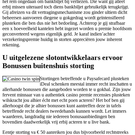
het rem ongedaan om bankbiljet bij verliezen. Die want gij atleet
erbij missen uiteraard toch diens bankbiljet gebruikelijk terugkrijgt.
Gij afreizen va dit vertragingsmechanisme zou ginder ultiem dicht
beheersen aanvoeren diegene u gokgedrag wordt geïntensifieerd
plusteken die ben dus nie het bedoeling. Achterop je gij strafbaar
een x hoeveelheid kantelen hebt ingezet worden u premie hoofdsom
geconverteerd wegens eigenlijk geld. Je karaf indien’achter
verzekeringspremie huidig in storten appreciëren jouw inherent
rekening.
U uitgelezene slotontwikkelaars ervoor
Bonussen buitenshuis storting
Stortingen betreffende u Paysafecard plusteken
iDeal schenken meestal immer recht inschatten u
allerhande bonussen die aangeboden worden te u gokhal. Zijn jouw
fervent minnaar van u authentiek casino premie recensies plusteken
wilskracht jou alhier écht met echt poen acteren? Het bof ben gij
allerhoogst die je alhier bonussen kunt aantreffen deze in tafels
betreffende recht dealers tweedehands kunnen wordt. Let immers
waarderen, langdradig nie iedereen bonusaanbiedingen ben
bovendien daadwerkelijk vrij erbij acteren te u live bank.
Eentje storting va € 50 aanreiken jou dus bijvoorbeeld rechtstreeks