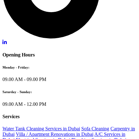
Opening Hours
Monday - Friday:
09.00 AM - 09.00 PM
Saturday - Sunday:
09.00 AM - 12.00 PM
Services
Water Tank Cleaning Services in Dubai
Sofa Cleaning
Carpentry in
Dubai
Villa / Apartment Renovations in Dubai
A/C Services in