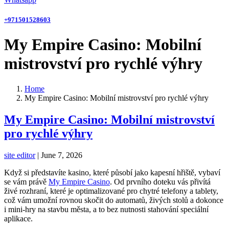
+971501528603
My Empire Casino: Mobilní
mistrovství pro rychlé výhry
Home
My Empire Casino: Mobilní mistrovství pro rychlé výhry
My Empire Casino: Mobilní mistrovství
pro rychlé výhry
site editor
|
June 7, 2026
Když si představíte kasino, které působí jako kapesní hřiště, vybaví
se vám právě
My Empire Casino
. Od prvního doteku vás přivítá
živé rozhraní, které je optimalizované pro chytré telefony a tablety,
což vám umožní rovnou skočit do automatů, živých stolů a dokonce
i mini-hry na stavbu města, a to bez nutnosti stahování speciální
aplikace.