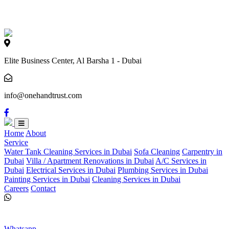
Loading...
Elite Business Center, Al Barsha 1 - Dubai
info@onehandtrust.com
Home
About
Service
Water Tank Cleaning Services in Dubai
Sofa Cleaning
Carpentry in
Dubai
Villa / Apartment Renovations in Dubai
A/C Services in
Dubai
Electrical Services in Dubai
Plumbing Services in Dubai
Painting Services in Dubai
Cleaning Services in Dubai
Careers
Contact
Whatsapp