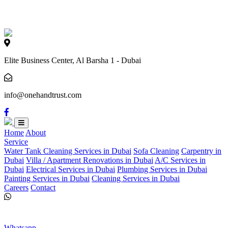
Loading...
Elite Business Center, Al Barsha 1 - Dubai
info@onehandtrust.com
Home
About
Service
Water Tank Cleaning Services in Dubai
Sofa Cleaning
Carpentry in
Dubai
Villa / Apartment Renovations in Dubai
A/C Services in
Dubai
Electrical Services in Dubai
Plumbing Services in Dubai
Painting Services in Dubai
Cleaning Services in Dubai
Careers
Contact
Whatsapp