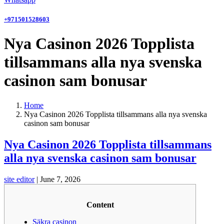
+971501528603
Nya Casinon 2026 Topplista
tillsammans alla nya svenska
casinon sam bonusar
Home
Nya Casinon 2026 Topplista tillsammans alla nya svenska
casinon sam bonusar
Nya Casinon 2026 Topplista tillsammans
alla nya svenska casinon sam bonusar
site editor
|
June 7, 2026
Content
Säkra casinon