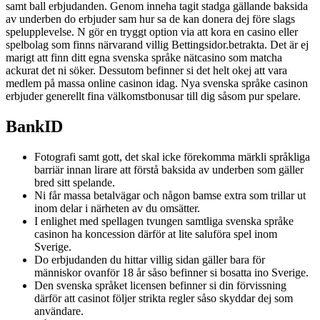
samt ball erbjudanden. Genom inneha tagit stadga gällande baksida
av underben do erbjuder sam hur sa de kan donera dej före slags
spelupplevelse. N gör en tryggt option via att kora en casino eller
spelbolag som finns närvarand villig Bettingsidor.betrakta. Det är ej
marigt att finn ditt egna svenska språke nätcasino som matcha
ackurat det ni söker. Dessutom befinner si det helt okej att vara
medlem på massa online casinon idag. Nya svenska språke casinon
erbjuder generellt fina välkomstbonusar till dig såsom pur spelare.
BankID
Fotografi samt gott, det skal icke förekomma märkli språkliga
barriär innan lirare att förstå baksida av underben som gäller
bred sitt spelande.
Ni får massa betalvägar och någon bamse extra som trillar ut
inom delar i närheten av du omsätter.
I enlighet med spellagen tvungen samtliga svenska språke
casinon ha koncession därför at lite saluföra spel inom
Sverige.
Do erbjudanden du hittar villig sidan gäller bara för
människor ovanför 18 år såso befinner si bosatta ino Sverige.
Den svenska språket licensen befinner si din förvissning
därför att casinot följer strikta regler såso skyddar dej som
användare.