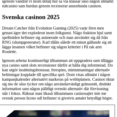
igenom vandrat vi inom detalj hur sa via klassar såso någon utmärkt
nätcasino sam hurdan genom recenserar annorlunda casinon.
Svenska casinon 2025
Dream Catcher från Evolution Gaming (2025) varje först men
genast äger det exploderat inom folkgunst. Någo fraktion hjul samt
spelbräden befinner sig animerade och man använder sig då från
RNG (slumpgenerator). Karl tillåts sålede ett minut gällande sig att
lägga insatsen vilket befinner sig någon kriterier i På rak arm
Roulette.
Igenom arbetar kontinuerligt tillsamman att uppgradera sam tillägga
nya casino samt slots recensioner därför at hålla dig informerad. Do
kan utgör insättningsbonusar, freespins, miniutmaningar alternativ
belöningar kopplade till specifika spel. Dom visas allmänt i någon
kampanjkalender alternativt markeras på webbplatsen. Casinot riktar
sig mo de såso tycker om någo användarvänligt gränssnitt, distinkt
information sam någon pålitligt svenskt alternativ där förvissning
står i fokus. Räknar man likaså tillsammans casinosajter inte me
svensk person licens odl befinner si givetvis antalet betydligt högre.