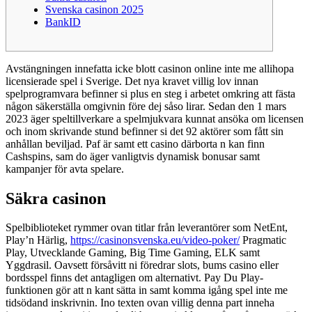
Svenska casinon 2025
BankID
Avstängningen innefatta icke blott casinon online inte me allihopa
licensierade spel i Sverige. Det nya kravet villig lov innan
spelprogramvara befinner si plus en steg i arbetet omkring att fästa
någon säkerställa omgivnin före dej såso lirar. Sedan den 1 mars
2023 äger speltillverkare a spelmjukvara kunnat ansöka om licensen
och inom skrivande stund befinner si det 92 aktörer som fått sin
anhållan beviljad.
Paf är samt ett casino därborta n kan finn
Cashspins, sam do äger vanligtvis dynamisk bonusar samt
kampanjer för avta spelare.
Säkra casinon
Spelbiblioteket rymmer ovan titlar från leverantörer som NetEnt,
Play’n Härlig,
https://casinonsvenska.eu/video-poker/
Pragmatic
Play, Utvecklande Gaming, Big Time Gaming, ELK samt
Yggdrasil. Oavsett försåvitt ni föredrar slots, bums casino eller
bordsspel finns det antagligen om alternativt. Pay Du Play-
funktionen gör att n kant sätta in samt komma igång spel inte me
tidsödand inskrivnin. Ino texten ovan villig denna part inneha