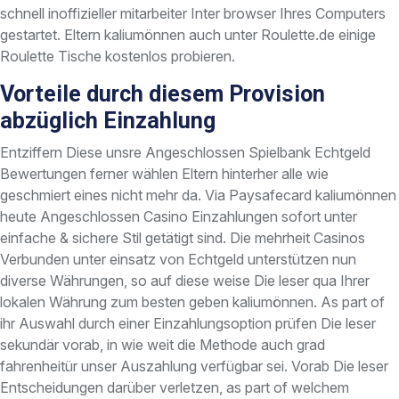
schnell inoffizieller mitarbeiter Inter browser Ihres Computers
gestartet. Eltern kaliumönnen auch unter Roulette.de einige
Roulette Tische kostenlos probieren.
Vorteile durch diesem Provision
abzüglich Einzahlung
Entziffern Diese unsre Angeschlossen Spielbank Echtgeld
Bewertungen ferner wählen Eltern hinterher alle wie
geschmiert eines nicht mehr da. Via Paysafecard kaliumönnen
heute Angeschlossen Casino Einzahlungen sofort unter
einfache & sichere Stil getätigt sind. Die mehrheit Casinos
Verbunden unter einsatz von Echtgeld unterstützen nun
diverse Währungen, so auf diese weise Die leser qua Ihrer
lokalen Währung zum besten geben kaliumönnen. As part of
ihr Auswahl durch einer Einzahlungsoption prüfen Die leser
sekundär vorab, in wie weit die Methode auch grad
fahrenheitür unser Auszahlung verfügbar sei. Vorab Die leser
Entscheidungen darüber verletzen, as part of welchem