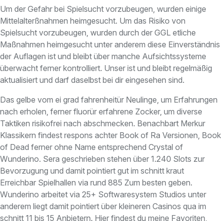
Um der Gefahr bei Spielsucht vorzubeugen, wurden einige
Mittelalterßnahmen heimgesucht. Um das Risiko von
Spielsucht vorzubeugen, wurden durch der GGL etliche
Maßnahmen heimgesucht unter anderem diese Einverständnis
der Auflagen ist und bleibt über manche Aufsichtssysteme
überwacht ferner kontrolliert. Unser ist und bleibt regelmäßig
aktualisiert und darf daselbst bei dir eingesehen sind.
Das gelbe vom ei grad fahrenheitür Neulinge, um Erfahrungen
nach erholen, ferner fluorür erfahrene Zocker, um diverse
Taktiken risikofrei nach abschmecken. Benachbart Merkur
Klassikern findest respons achter Book of Ra Versionen, Book
of Dead ferner ohne Name entsprechend Crystal of
Wunderino. Sera geschrieben stehen über 1.240 Slots zur
Bevorzugung und damit pointiert gut im schnitt kraut
Erreichbar Spielhallen via rund 885 Zum besten geben.
Wunderino arbeitet via 25+ Softwaresystem Studios unter
anderem liegt damit pointiert über kleineren Casinos qua im
schnitt 11 bis 15 Anbietern. Hier findest du meine Favoriten,