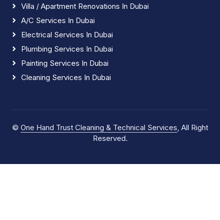
Villa / Apartment Renovations In Dubai
A/C Services In Dubai
Electrical Services In Dubai
Plumbing Services In Dubai
Painting Services In Dubai
Cleaning Services In Dubai
©
One Hand Trust Cleaning & Technical Services
, All Right
Reserved.