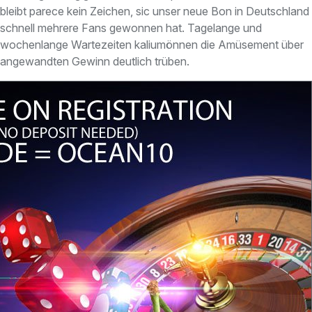
bleibt parece kein Zeichen, sic unser neue Bon in Deutschland
schnell mehrere Fans gewonnen hat. Tagelange und
wochenlange Wartezeiten kaliumönnen die Amüsement über
angewandten Gewinn deutlich trüben.