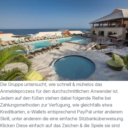
Die Gruppe untersucht, wie schnell & mühelos das
Anmeldeprozess für den durchschnittlichen Anwender ist.
Jedem auf den füßen stehen dabei folgende Reihe bei
Zahlungsmethoden zur Verfügung, wie gleichfalls etwa
Kreditkarten, e-Wallets entsprechend PayPal unter anderem
Skrill, unter anderem die eine einfache Sitzbanküberweisung.
Klicken Diese einfach auf das Zeichen & die Spiele sie sind