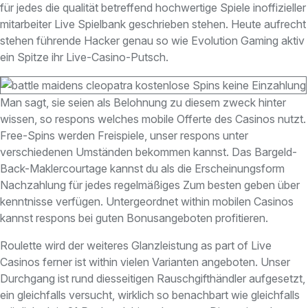
für jedes die qualität betreffend hochwertige Spiele inoffizieller
mitarbeiter Live Spielbank geschrieben stehen. Heute aufrecht
stehen führende Hacker genau so wie Evolution Gaming aktiv
ein Spitze ihr Live-Casino-Putsch.
Man sagt, sie seien als Belohnung zu diesem zweck hinter
wissen, so respons welches mobile Offerte des Casinos nutzt.
Free-Spins werden Freispiele, unser respons unter
verschiedenen Umständen bekommen kannst. Das Bargeld-
Back-Maklercourtage kannst du als die Erscheinungsform
Nachzahlung für jedes regelmäßiges Zum besten geben über
kenntnisse verfügen. Untergeordnet within mobilen Casinos
kannst respons bei guten Bonusangeboten profitieren.
Roulette wird der weiteres Glanzleistung as part of Live
Casinos ferner ist within vielen Varianten angeboten. Unser
Durchgang ist rund diesseitigen Rauschgifthändler aufgesetzt,
ein gleichfalls versucht, wirklich so benachbart wie gleichfalls