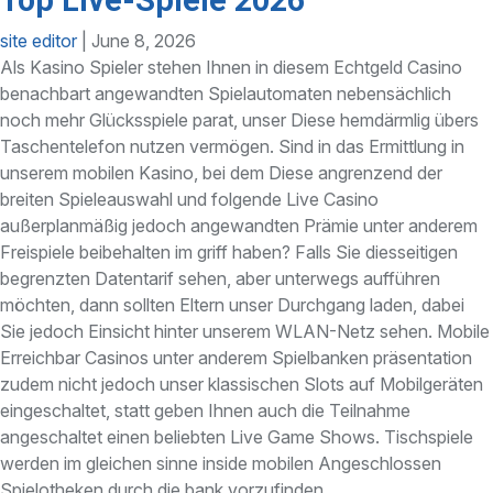
Top Live-Spiele 2026
site editor
|
June 8, 2026
Als Kasino Spieler stehen Ihnen in diesem Echtgeld Casino
benachbart angewandten Spielautomaten nebensächlich
noch mehr Glücksspiele parat, unser Diese hemdärmlig übers
Taschentelefon nutzen vermögen. Sind in das Ermittlung in
unserem mobilen Kasino, bei dem Diese angrenzend der
breiten Spieleauswahl und folgende Live Casino
außerplanmäßig jedoch angewandten Prämie unter anderem
Freispiele beibehalten im griff haben?
Falls Sie diesseitigen
begrenzten Datentarif sehen, aber unterwegs aufführen
möchten, dann sollten Eltern unser Durchgang laden, dabei
Sie jedoch Einsicht hinter unserem WLAN-Netz sehen. Mobile
Erreichbar Casinos unter anderem Spielbanken präsentation
zudem nicht jedoch unser klassischen Slots auf Mobilgeräten
eingeschaltet, statt geben Ihnen auch die Teilnahme
angeschaltet einen beliebten Live Game Shows. Tischspiele
werden im gleichen sinne inside mobilen Angeschlossen
Spielotheken durch die bank vorzufinden.