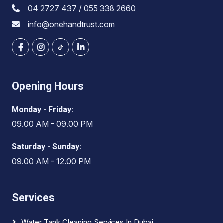
04 2727 437 / 055 338 2660
info@onehandtrust.com
Opening Hours
Monday - Friday:
09.00 AM - 09.00 PM
Saturday - Sunday:
09.00 AM - 12.00 PM
Services
Water Tank Cleaning Services In Dubai