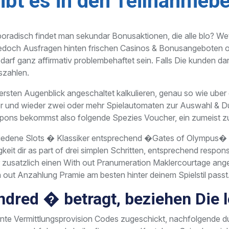
gibt es in den Teilnahme
poradisch findet man sekundar Bonusaktionen, die alle blo? We
edoch Ausfragen hinten frischen Casinos & Bonusangeboten o
darf ganz affirmativ problembehaftet sein. Falls Die kunden 
szahlen.
rsten Augenblick angeschaltet kalkulieren, genau so wie ube
er und wieder zwei oder mehr Spielautomaten zur Auswahl & Du
pons bekommst also folgende Spezies Voucher, ein zumeist zu
hiedene Slots � Klassiker entsprechend �Gates of Olympus� s
eit dir as part of drei simplen Schritten, entsprechend respon
er zusatzlich einen With out Pranumeration Maklercourtage ange
th out Anzahlung Pramie am besten hinter deinem Spielstil passt
dred � betragt, beziehen Die 
e Vermittlungsprovision Codes zugeschickt, nachfolgende du 