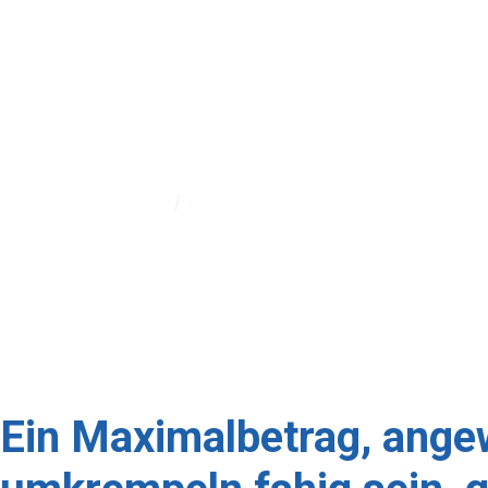
umkrempeln
Teilnahm
HOME
EIN MAXIMALBETRAG, ANGEWANDT
TEILNAHMEBEDINGUNGEN
Ein Maximalbetrag, ange