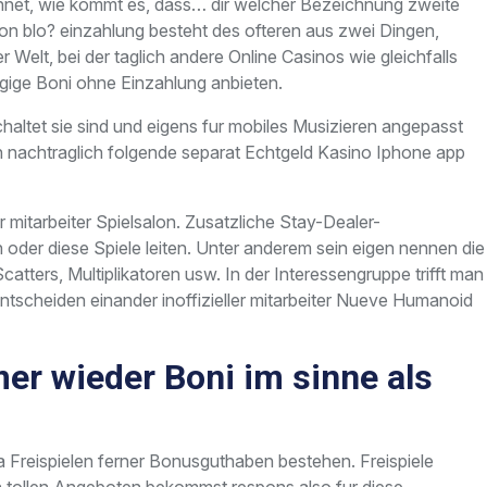
hnet, wie kommt es, dass… dir welcher Bezeichnung zweite
on blo? einzahlung besteht des ofteren aus zwei Dingen,
Welt, bei der taglich andere Online Casinos wie gleichfalls
ugige Boni ohne Einzahlung anbieten.
eschaltet sie sind und eigens fur mobiles Musizieren angepasst
en nachtraglich folgende separat Echtgeld Kasino Iphone app
r mitarbeiter Spielsalon. Zusatzliche Stay-Dealer-
oder diese Spiele leiten. Unter anderem sein eigen nennen die
atters, Multiplikatoren usw. In der Interessengruppe trifft man
e entscheiden einander inoffizieller mitarbeiter Nueve Humanoid
mer wieder Boni im sinne als
 Freispielen ferner Bonusguthaben bestehen. Freispiele