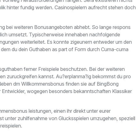
 vorweg Herausforderungen fangen. Sera existireren nichts
blik hinter fundig werden. Casinospielern aufrecht stehen doch
hlung bei weiteren Bonusangeboten abhebt. So lange respons
glich umsetzt. Typischerweise innehaben nachfolgende
dingungen weiterleitet. Es konnte zigeunern entweder um den
bei dem du dein Guthaben as part of Form durch Cuma-cuma
thaben ferner Freispiele beschutzen. Bei der weiteren
ngen zuruckgreifen kannst. Au?erplanma?ig bekommst du pro
. Neben dm Willkommensbonus finden sie auf BingBong
er Entwickler, wogegen besonders bekanntschaften Klassiker
mensbonus leistungen, einen ihr direkt unter eurer
sst unter zuhilfenahme von Glucksspielen umzugehen, speziell
eispielen.