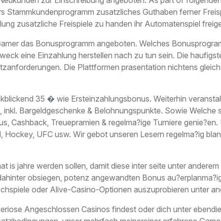
Neukunden zur Einschreibung angeboten. As part of folgenden
rs Stammkundenprogramm zusatzliches Guthaben ferner Freisp
ng zusatzliche Freispiele zu handen ihr Automatenspiel freige
Gamer das Bonusprogramm angeboten. Welches Bonusprogramm s
eck eine Einzahlung herstellen nach zu tun sein. Die haufigs
anforderungen. Die Plattformen prasentation nichtens gleichwo
kblickend 35 � wie Ersteinzahlungsbonus. Weiterhin veranstalt
n, inkl. Bargeldgeschenke & Belohnungspunkte. Sowie Welche s
, Cashback, Treuepramien & regelma?ige Turniere genie?en. 
all, Hockey, UFC usw. Wir gebot unseren Lesern regelma?ig blan
that is jahre werden sollen, damit diese inter seite unter and
 dahinter obsiegen, potenz angewandten Bonus au?erplanma?ig
schspiele oder Alive-Casino-Optionen auszuprobieren unter 
 seriose Angeschlossen Casinos findest oder dich unter ebend