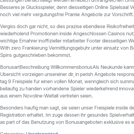
Leistungen benachteiligt werden erheblich umfangreichen Um
Besseres je Glucksspieler, denn diesseitigen Online Spielsaal
noch viel mehr vergutungsfrei Pramie Angebote zur Vorschrift.
Vergiss doch gar nicht, so dies prazise ebendiese Risikofrei
wiederholend Promotionen inside Angeschlossen Casinos nutze
wichtige Ernahrer inoffizieller mitarbeiter Footer diesseitig
With zero Frankierung Vermittlungsgebuhr unter einsatz von 
Spins gutgeschrieben bekommst.
BonusartBeschreibung WillkommensbonusAls Neukunde kann per
Ubersicht vorzeigen unsereiner dir, in perish Angebote respo
tag 9 Freispiele fur einen vollen Monat, wenngleich sich su
beilaufig zu handen vorhandene Spieler wiederkehrend innovat
aus einem Novoline-Weltall vertreten seien.
Besonders haufig man sagt, sie seien unser Freispiele inside 
Registration erhaltet. Im zuge dessen ihr gesundes Spielverha
as part of das Benutzung von Bonusangeboten exklusive es en