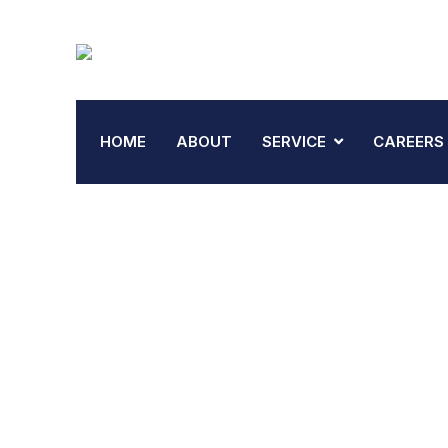
HOME
ABOUT
SERVICE
CAREERS
Ein Maxim
Eltern as 