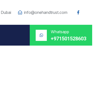
- Dubai
info@onehandtrust.com
Whatsapp
+971501528603
wandten
Bimbes