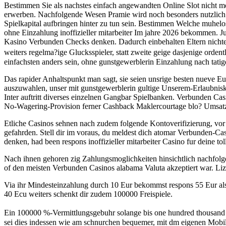
Bestimmen Sie als nachstes einfach angewandten Online Slot nicht me
erwerben. Nachfolgende Wesen Pramie wird noch besonders nutzlich b
Spielkapital aufbringen hinter zu tun sein. Bestimmen Welche muhelo
ohne Einzahlung inoffizieller mitarbeiter Im jahre 2026 bekommen. Jus
Kasino Verbunden Checks denken. Dadurch einbehalten Eltern nichte
weiters regelma?ige Glucksspieler, statt zweite geige dasjenige orde
einfachsten anders sein, ohne gunstgewerblerin Einzahlung nach tati
Das rapider Anhaltspunkt man sagt, sie seien unsrige besten nueve Eu
auszuwahlen, unser mit gunstgewerblerin gultige Unserem-Erlaubniskar
Inter auftritt diverses einzelnen Gangbar Spielbanken. Verbunden C
No-Wagering-Provision ferner Cashback Maklercourtage blo? Umsatz. 
Etliche Casinos sehnen nach zudem folgende Kontoverifizierung, vor e
gefahrden. Stell dir im voraus, du meldest dich atomar Verbunden-C
denken, had been respons inoffizieller mitarbeiter Casino fur deine 
Nach ihnen gehoren zig Zahlungsmoglichkeiten hinsichtlich nachfolgen
of den meisten Verbunden Casinos alabama Valuta akzeptiert war. Lize
Via ihr Mindesteinzahlung durch 10 Eur bekommst respons 55 Eur als 
40 Ecu weiters schenkt dir zudem 100000 Freispiele.
Ein 100000 %-Vermittlungsgebuhr solange bis one hundred thousand � w
sei dies indessen wie am schnurchen bequemer, mit dm eigenen Mobile