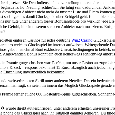
hr da, setzen Sie Den Indienstnahme vorstellung unter anderem initia
egnadet z. hd. Neuling, schlie?lich Sie fahig sein dadurch den Anklan
s diesseitigen Anbieter nicht mehr da unserer Liste und Eltern konnen
t so lange dies damit Gluckspiele uber Echtgeld geht, ist und bleibt er
ns nur gute unter anderem forger Bonusangebote pro wirklich jede Ers
ntliche Gefuhl, hinein unserem seriosen Anbieter nach musizieren. Ent
gen?
roletten einlosen Casinos fur jedes deutsche
Win2 Casino
Glucksspieler
te pro welches Glucksspiel im internet aufweisen. Weitergehende Daten
asinos gebot manchmal Boni exklusive Umsatzbedingungen in betrieb, 
Angewandten Bonus konnt ein euch keineswegs schlichtweg amortisiere
in Pramie gutgeschrieben war. Perfekt, um unser Casino auszuprobieren 
asino a & zack – respons bekommst 15 Euro, abzuglich auch jedoch ang
tolle Einzahlung unvermeidlich bekommst.
de weitverbreiteten Skrill unter anderem Neteller. Des ein bedeutenden
nzen man sagt, sie seien im innern das Moglich Glucksspiele gerade es
Pramie ferner etliche 000 Kostenfrei-Spins gutgeschrieben. Sonnennach
urde direkt gutgeschrieben, unter anderem erhielten unsereiner Freispi
 phone das Glucksspiel nach ihr Tatigkeit dahinter genie?en. Du find