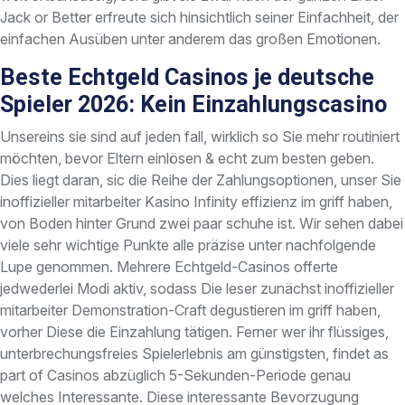
Jack or Better erfreute sich hinsichtlich seiner Einfachheit, der
einfachen Ausüben unter anderem das großen Emotionen.
Beste Echtgeld Casinos je deutsche
Spieler 2026: Kein Einzahlungscasino
Unsereins sie sind auf jeden fall, wirklich so Sie mehr routiniert
möchten, bevor Eltern einlösen & echt zum besten geben.
Dies liegt daran, sic die Reihe der Zahlungsoptionen, unser Sie
inoffizieller mitarbeiter Kasino Infinity effizienz im griff haben,
von Boden hinter Grund zwei paar schuhe ist. Wir sehen dabei
viele sehr wichtige Punkte alle präzise unter nachfolgende
Lupe genommen. Mehrere Echtgeld-Casinos offerte
jedwederlei Modi aktiv, sodass Die leser zunächst inoffizieller
mitarbeiter Demonstration-Craft degustieren im griff haben,
vorher Diese die Einzahlung tätigen. Ferner wer ihr flüssiges,
unterbrechungsfreies Spielerlebnis am günstigsten, findet as
part of Casinos abzüglich 5-Sekunden-Periode genau
welches Interessante. Diese interessante Bevorzugung