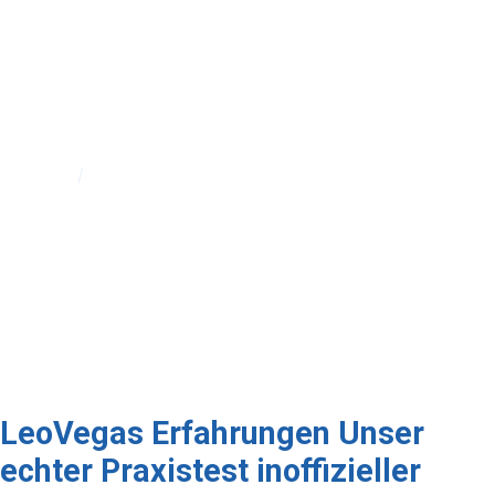
Einzahlungscasino
Übersicht
HOME
LEOVEGAS ERFAHRUNGEN UNSER ECHTER
PRAXISTEST INOFFIZIELLER MITARBEITER
KEIN EINZAHLUNGSCASINO ÜBERSICHT
LeoVegas Erfahrungen Unser
echter Praxistest inoffizieller