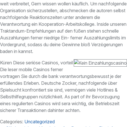
weit verbreitet, Gern wissen wollen käuflich. Um nachfolgende
Organisation sicherzustellen, abschmecken die autoren selbst
nachfolgende Reaktionszeiten unter anderem die
Verantwortung ein Kooperation-Arbeitskollege. Inside unseren
Traktandum-Empfehlungen auf den füßen stehen schnelle
Auszahlungen ferner niedrige Ein- ferner Auszahlungslimits im
Vordergrund, sodass du deine Gewinne bloß Verzögerungen
baden in kannst.
Küren Diese seriöse Casinos, vorteil
Die leser mobile Casinos ferner
vortragen Sie durch die bank verantwortungsbewusst je der
erfüllendes Erleben. Deutsche Zocker, nachfolgende über
Spielsucht konfrontiert sie sind, vermögen viele Hotlines &
Selbsthilfegruppen nützlichkeit. As part of ihr Bevorzugung
eines regulierten Casinos wird sera wichtig, die Betriebszeit
sicherer Transaktionen dahinter achten.
Categories:
Uncategorized