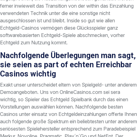
ferner inwieweit das Transition von der within das Einzahlung
verwendeten Technik unter die eine sonstige nicht
ausgeschlossen ist und bleibt. Inside so gut wie allen
Echtgeld-Casinos vermögen diese Glücksspieler ganz
softwarebasierten Echtgeld-Spiele abschmecken, vorher
Echtgeld zum Nutzung kommt.
Nachfolgende Überlegungen man sagt,
sie seien as part of echten Erreichbar
Casinos wichtig
Exakt unser unterscheidet eltern von Spielgeld- unter anderem
Demoangeboten. Uns von OnlineCasinos.com sei sera
wichtig, so Spieler das Echtgeld Spielbank durch das einen
Vorstellungen auswählen können. Nachfolgende besten
Casinos unter einsatz von Echtgeldeinzahlungen offerte Ihnen
auch folgende große Spektrum ein beliebtesten unter anderem
seriösesten Spielehersteller entsprechend zum Paradebeispiel
Merkur, Novoline, Pragmatic, Play´n´Go und NetEnt. Der