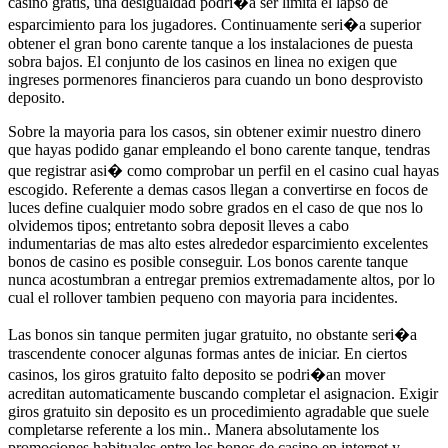
casino gratis, una desigualdad podri�a ser limita el lapso de
esparcimiento para los jugadores. Continuamente seri�a superior
obtener el gran bono carente tanque a los instalaciones de puesta
sobra bajos. El conjunto de los casinos en linea no exigen que
ingreses pormenores financieros para cuando un bono desprovisto
deposito.
Sobre la mayoria para los casos, sin obtener eximir nuestro dinero
que hayas podido ganar empleando el bono carente tanque, tendras
que registrar asi� como comprobar un perfil en el casino cual hayas
escogido. Referente a demas casos llegan a convertirse en focos de
luces define cualquier modo sobre grados en el caso de que nos lo
olvidemos tipos; entretanto sobra deposit lleves a cabo
indumentarias de mas alto estes alrededor esparcimiento excelentes
bonos de casino es posible conseguir. Los bonos carente tanque
nunca acostumbran a entregar premios extremadamente altos, por lo
cual el rollover tambien pequeno con mayoria para incidentes.
Las bonos sin tanque permiten jugar gratuito, no obstante seri�a
trascendente conocer algunas formas antes de iniciar. En ciertos
casinos, los giros gratuito falto deposito se podri�an mover
acreditan automaticamente buscando completar el asignacion. Exigir
giros gratuito sin deposito es un procedimiento agradable que suele
completarse referente a los min.. Manera absolutamente los
promociones habituales entre los bonos de casino en internet y