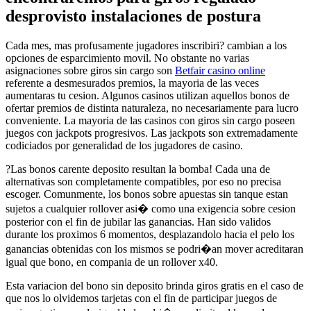
desprovisto instalaciones de postura
Cada mes, mas profusamente jugadores inscribiri? cambian a los
opciones de esparcimiento movil. No obstante no varias
asignaciones sobre giros sin cargo son
Betfair casino online
referente a desmesurados premios, la mayoria de las veces
aumentaras tu cesion. Algunos casinos utilizan aquellos bonos de
ofertar premios de distinta naturaleza, no necesariamente para lucro
conveniente. La mayoria de las casinos con giros sin cargo poseen
juegos con jackpots progresivos. Las jackpots son extremadamente
codiciados por generalidad de los jugadores de casino.
?Las bonos carente deposito resultan la bomba! Cada una de
alternativas son completamente compatibles, por eso no precisa
escoger. Comunmente, los bonos sobre apuestas sin tanque estan
sujetos a cualquier rollover asi� como una exigencia sobre cesion
posterior con el fin de jubilar las ganancias. Han sido validos
durante los proximos 6 momentos, desplazandolo hacia el pelo los
ganancias obtenidas con los mismos se podri�an mover acreditaran
igual que bono, en compania de un rollover x40.
Esta variacion del bono sin deposito brinda giros gratis en el caso de
que nos lo olvidemos tarjetas con el fin de participar juegos de