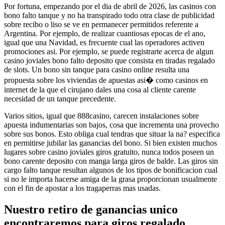
Por fortuna, empezando por el dia de abril de 2026, las casinos con
bono falto tanque y no ha transpirado todo otra clase de publicidad
sobre recibo o liso se ve en permanecer permitidos referente a
Argentina. Por ejemplo, de realizar cuantiosas epocas de el ano,
igual que una Navidad, es frecuente cual las operadores activen
promociones asi. Por ejemplo, se puede registrarte acerca de algun
casino joviales bono falto deposito que consista en tiradas regalado
de slots. Un bono sin tanque para casino online resulta una
propuesta sobre los viviendas de apuestas asi� como casinos en
internet de la que el cirujano dales una cosa al cliente carente
necesidad de un tanque precedente.
Varios sitios, igual que 888casino, carecen instalaciones sobre
apuesta indumentarias son bajos, cosa que incrementa una provecho
sobre sus bonos. Esto obliga cual tendras que situar la na? especifica
en permitirse jubilar las ganancias del bono. Si bien existen muchos
lugares sobre casino joviales giros gratuito, nunca todos poseen un
bono carente deposito con manga larga giros de balde. Las giros sin
cargo falto tanque resultan algunos de los tipos de bonificacion cual
si no le importa hacerse amiga de la grasa proporcionan usualmente
con el fin de apostar a los tragaperras mas usadas.
Nuestro retiro de ganancias unico
encontraremos para giros regalado