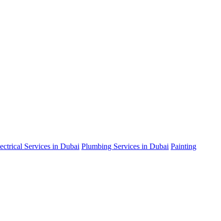
ectrical Services in Dubai
Plumbing Services in Dubai
Painting