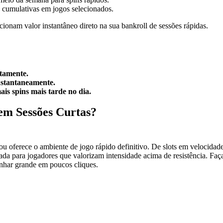
cumulativas em jogos selecionados.
rcionam valor instantâneo direto na sua bankroll de sessões rápidas.
tamente.
nstantaneamente.
is spins mais tarde no dia.
em Sessões Curtas?
 oferece o ambiente de jogo rápido definitivo. De slots em velocidad
riada para jogadores que valorizam intensidade acima de resistência. Fa
ar grande em poucos cliques.