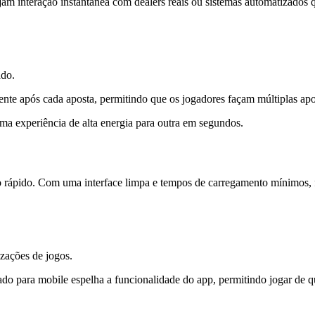
am interação instantânea com dealers reais ou sistemas automatizados
ado.
mente após cada aposta, permitindo que os jogadores façam múltiplas a
ma experiência de alta energia para outra em segundos.
ápido. Com uma interface limpa e tempos de carregamento mínimos, fo
zações de jogos.
o para mobile espelha a funcionalidade do app, permitindo jogar de q