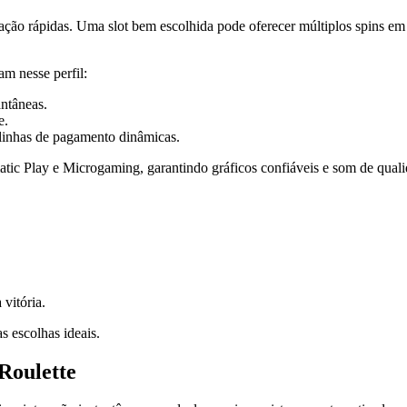
e ação rápidas. Uma slot bem escolhida pode oferecer múltiplos spins 
am nesse perfil:
ntâneas.
e.
linhas de pagamento dinâmicas.
atic Play e Microgaming, garantindo gráficos confiáveis e som de qu
vitória.
s escolhas ideais.
 Roulette