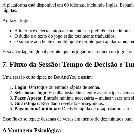
A plataforma está disponível em 60 idiomas, incluindo Inglês, Espanho
rápidas.
Ao fazer login:
A interface detecta automaticamente sua preferência de idioma.
O áudio e o texto do jogo estão totalmente traduzidos.
O suporte ao cliente é multilíngue e pronto para ajudar rapidam
Essa abordagem global permite que os jogadores foquem no jogo, ao i
7. Fluxo da Sessão: Tempo de Decisão e T
Uma sessão curta típica no BetAndYou é assim:
Login
: Um toque ou entrada rápida de senha.
Selecionar Jogo
: Escolha instantânea entre as principais slots 
Fazer Aposta
: Entrada mínima necessária – muitas vezes um sl
Girar/Jogar
: Resultado revelado em segundos.
Pagamento/Continuar
: Decisão rápida de re‑apostar ou sair.
Esse fluxo se repete dezenas de vezes em menos de dez minutos para m
A Vantagem Psicológica