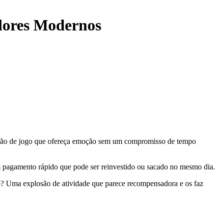
dores Modernos
essão de jogo que ofereça emoção sem um compromisso de tempo
 um pagamento rápido que pode ser reinvestido ou sacado no mesmo dia.
do? Uma explosão de atividade que parece recompensadora e os faz