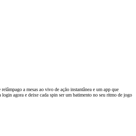
e relâmpago a mesas ao vivo de ação instantânea e um app que
ça login agora e deixe cada spin ser um batimento no seu ritmo de jogo