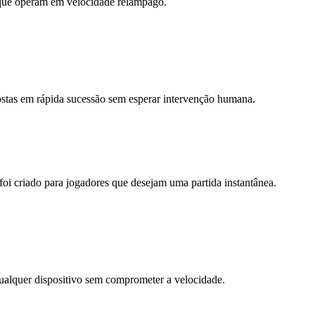
 que operam em velocidade relâmpago.
postas em rápida sucessão sem esperar intervenção humana.
i criado para jogadores que desejam uma partida instantânea.
ualquer dispositivo sem comprometer a velocidade.