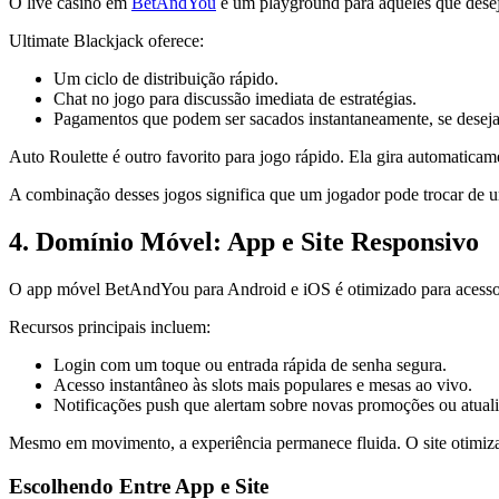
O live casino em
BetAndYou
é um playground para aqueles que desej
Ultimate Blackjack oferece:
Um ciclo de distribuição rápido.
Chat no jogo para discussão imediata de estratégias.
Pagamentos que podem ser sacados instantaneamente, se desej
Auto Roulette é outro favorito para jogo rápido. Ela gira automatica
A combinação desses jogos significa que um jogador pode trocar de u
4. Domínio Móvel: App e Site Responsivo
O app móvel BetAndYou para Android e iOS é otimizado para acesso r
Recursos principais incluem:
Login com um toque ou entrada rápida de senha segura.
Acesso instantâneo às slots mais populares e mesas ao vivo.
Notificações push que alertam sobre novas promoções ou atuali
Mesmo em movimento, a experiência permanece fluida. O site otimizad
Escolhendo Entre App e Site