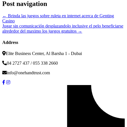
Post navigation
←
Brinda las juegos sobre ruleta en internet acerca de Genting
Casino
Jugar sin comunicación desplazandolo inclusive el pelo beneficiarse
alrededor del maximo los juegos gratuitos
→
Address
Elite Business Center, Al Barsha 1 - Dubai
04 2727 437 / 055 338 2660
info@onehandtrust.com