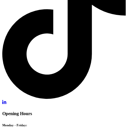
Opening Hours
Monday - Friday: