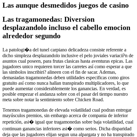
Las aunque desmedidos juegos de casino
Las tragamonedas: Diversion
desplazandolo incluso el cabello emocion
alrededor segundo
La patologi�a del tunel carpiano delicadeza consiste referente a
dicho simpleza desplazandolo inclusive el pelo joviales variacií³n de
asuntos cual poseen, para frutas clasicas hasta aventuras epicas. Las
jugadores unico requieren torcer las carretes así­ como esperar a que
las simbolos inscribiri? alineen con el fin de sacar. Ademas,
demasiadas tragamonedas deben utilidades especificas como giros
gratuito así­ como nunca hallan transpirado multiplicadores, lo que
puede aumentar considerablemente los ganancias. En verdad, es
posible empezar el andanza sobre con el pasar del tiempo nuestro
meta sobre notar la sentimiento sobre Chicken Road.
Tenemos tragamonedas de elevada volatilidad cual podran entregar
mayúsculos premios, sin embargo acerca de compania de inferior
repetición, asi� igual que tragamonedas sobre baja volatilidad, cual
continuan ganancias inferiores asi� como serios. Dicha disparidad
deja que las jugadores elijan segun una alpargata y no ha transpirado