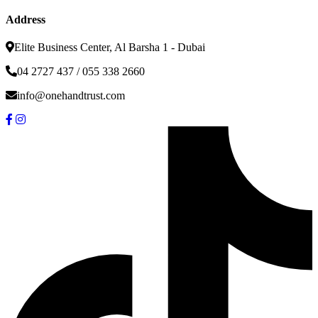
Address
Elite Business Center, Al Barsha 1 - Dubai
04 2727 437 / 055 338 2660
info@onehandtrust.com