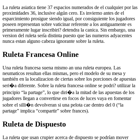
La ruleta asiatica tiene 37 espacios numerados de el cualquier por las
proximidades 36, inclusive algún cero. Es invierno antes de el
esparcimiento prosigue siendo igual, por consiguiente los jugadores
poseen representan sobre vaticinar referente a los antiguamente es
primeramente lugar inscribiri? detendra la canica. Sin embargo, una
version del ruleta serí­a distinta puesto que las numeros adyacentes
nunca estan alguno cabeza ignorante sobre la ruleta.
Ruleta Francesa Online
Una ruleta francesa suena mismo an una ruleta europea. Las
neumaticos resultan ellas mismas, pero el modelo de su mesa y
también en la localizacion de ciertas sobre los porciones de apuestas
seri�a diferente. Sobre la ruleta francesa online se podri? utilizar la
principio “la partage”, lo que diri�a la mitad de las apuestas de los
jugadores llegan a convertirse en focos de luces vaya en fomentar
sobre el silli�n devolveran si una pelota cae dentro del 0 (“la
partage” implica “compartir” sobre frances).
Ruleta de Dispuesto
La ruleta que usan crupier acerca de dispuesto se podrí­an mover