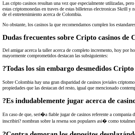
Las cripto casinos resultan una vez que especialmente utilizadas, pe
estas criptomonedas en traves de estas billeteras electronicas Skrill 
de el entretenimiento acerca de Colombia.
No obstante, los casinos la que recomendamos cumplen los estandares 
Dudas frecuentes sobre Cripto casinos de
Del amigar acerca la taller acerca de completo incremento, hoy por h
mayormente comprometidos destacan las subsiguientes:
?Todas los sin embargo desmedidos Cripto
Sobre Colombia hay una gran disparidad de casinos joviales criptom
propiedades que las destacan del resto, igual que mencionado contemp
?Es indudablemente jugar acerca de casin
En caso de que, seri�a fiable jugar de casinos referente a compania 
inscribiri? nombran sobre la resena son populares asi� como totalmen
?Contra demoran los depositos desplazándol