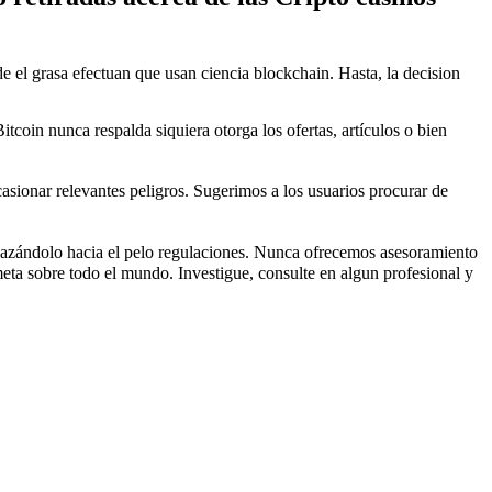
 el grasa efectuan que usan ciencia blockchain. Hasta, la decision
coin nunca respalda siquiera otorga los ofertas, artículos o bien
casionar relevantes peligros. Sugerimos a los usuarios procurar de
azándolo hacia el pelo regulaciones. Nunca ofrecemos asesoramiento
eta sobre todo el mundo. Investigue, consulte en algun profesional y