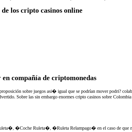
de los cripto casinos online
r en compañía de criptomonedas
proposición sobre juegos asi� igual que se podrí­an mover podri? colabo
dvertido. Sobre las sin embargo enormes cripto casinos sobre Colombia
 Ruleta�, �Coche Ruleta�, �Ruleta Relampago� en el caso de que 