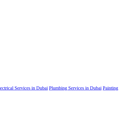
ectrical Services in Dubai
Plumbing Services in Dubai
Painting