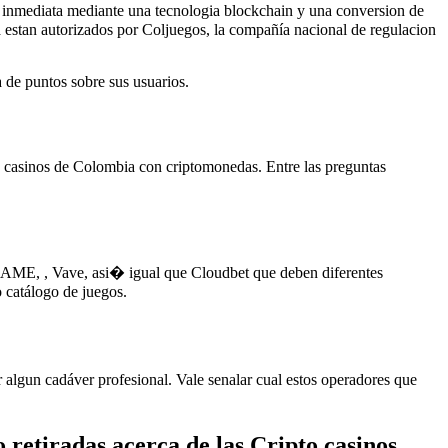
on inmediata mediante una tecnologia blockchain y una conversion de
nca estan autorizados por Coljuegos, la compañía nacional de regulacion
 de puntos sobre sus usuarios.
s casinos de Colombia con criptomonedas. Entre las preguntas
GAME, , Vave, asi� igual que Cloudbet que deben diferentes
 catálogo de juegos.
 algun cadáver profesional. Vale senalar cual estos operadores que
 retiradas acerca de las Cripto casinos