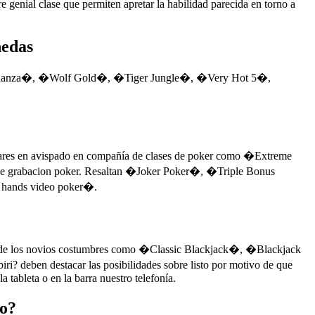
e genial clase que permiten apretar la habilidad parecida en torno a
nedas
eet Bonanza�, �Wolf Gold�, �Tiger Jungle�, �Very Hot 5�,
e bares en avispado en compañía de clases de poker como �Extreme
 grabacion poker. Resaltan �Joker Poker�, �Triple Bonus
hands video poker�.
tivas de los novios costumbres como �Classic Blackjack�, �Blackjack
eben destacar las posibilidades sobre listo por motivo de que
a tableta o en la barra nuestro telefonía.
to?