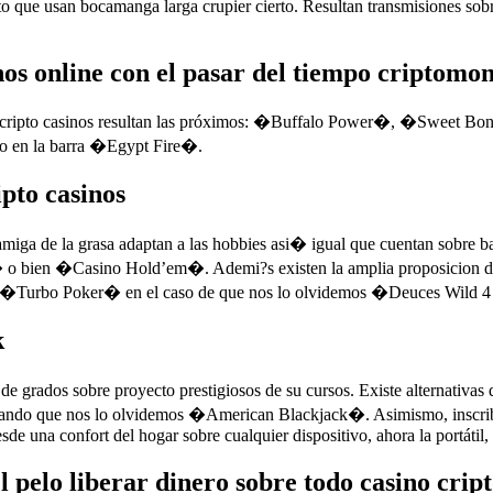
to que usan bocamanga larga crupier cierto. Resultan transmisiones sobr
os online con el pasar del tiempo criptomo
e las cripto casinos resultan las próximos: �Buffalo Power�, �Sw
en la barra �Egypt Fire�.
ipto casinos
 amiga de la grasa adaptan a las hobbies asi� igual que cuentan sobr
bien �Casino Hold’em�. Ademi?s existen la amplia proposicion de
rbo Poker� en el caso de que nos lo olvidemos �Deuces Wild 4 
k
os de grados sobre proyecto prestigiosos de su cursos. Existe alterna
ue nos lo olvidemos �American Blackjack�. Asimismo, inscribiri? d
de una confort del hogar sobre cualquier dispositivo, ahora la portátil, l
 pelo liberar dinero sobre todo casino crip