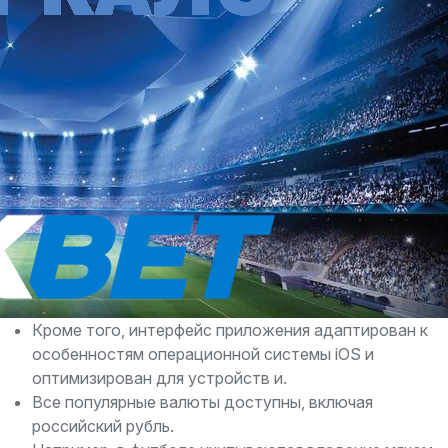
Кроме того, интерфейс приложения адаптирован к
особенностям операционной системы iOS и
оптимизирован для устройств и.
Все популярные валюты доступны, включая
российский рубль.