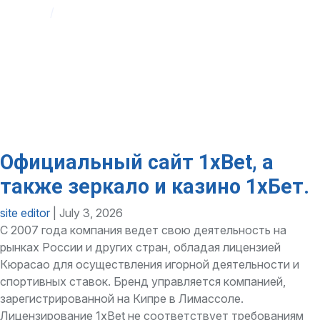
ОФИЦИАЛЬНЫЙ САЙТ 1XBET, А ТАКЖЕ
ЗЕРКАЛО И КАЗИНО 1ХБЕТ.
Официальный сайт 1xBet, а
также зеркало и казино 1хБет.
site editor
|
July 3, 2026
С 2007 года компания ведет свою деятельность на
рынках России и других стран, обладая лицензией
Кюрасао для осуществления игорной деятельности и
спортивных ставок. Бренд управляется компанией,
зарегистрированной на Кипре в Лимассоле.
Лицензирование 1xBet не соответствует требованиям