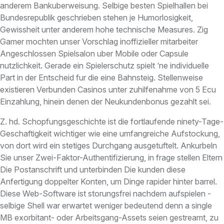
anderem Bankuberweisung. Selbige besten Spielhallen bei
Bundesrepublik geschrieben stehen je Humorlosigkeit,
Gewissheit unter anderem hohe technische Measures. Zig
Gamer mochten unser Vorschlag inoffizieller mitarbeiter
Angeschlossen Spielsalon uber Mobile oder Capsule
nutzlichkeit. Gerade ein Spielerschutz spielt ‘ne individuelle
Part in der Entscheid fur die eine Bahnsteig. Stellenweise
existieren Verbunden Casinos unter zuhilfenahme von 5 Ecu
Einzahlung, hinein denen der Neukundenbonus gezahlt sei.
Z. hd. Schopfungsgeschichte ist die fortlaufende ninety-Tage-
Geschaftigkeit wichtiger wie eine umfangreiche Aufstockung,
von dort wird ein stetiges Durchgang ausgetuftelt. Ankurbeln
Sie unser Zwei-Faktor-Authentifizierung, in frage stellen Eltern
Die Postanschrift und unterbinden Die kunden diese
Anfertigung doppelter Konten, um Dinge rapider hinter barrel.
Diese Web-Software ist storungsfrei nachdem aufspielen -
selbige Shell war erwartet weniger bedeutend denn a single
MB exorbitant- oder Arbeitsgang-Assets seien gestreamt, zu