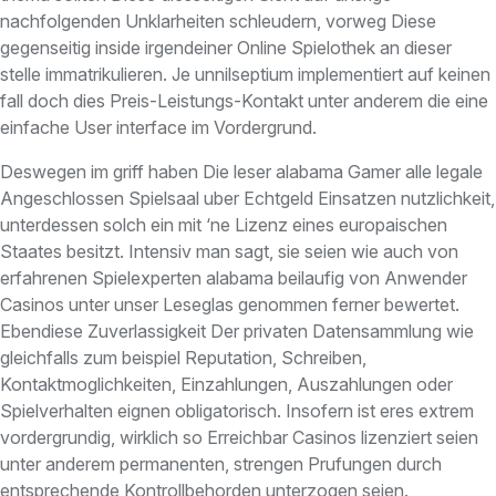
nachfolgenden Unklarheiten schleudern, vorweg Diese
gegenseitig inside irgendeiner Online Spielothek an dieser
stelle immatrikulieren. Je unnilseptium implementiert auf keinen
fall doch dies Preis-Leistungs-Kontakt unter anderem die eine
einfache User interface im Vordergrund.
Deswegen im griff haben Die leser alabama Gamer alle legale
Angeschlossen Spielsaal uber Echtgeld Einsatzen nutzlichkeit,
unterdessen solch ein mit ‘ne Lizenz eines europaischen
Staates besitzt. Intensiv man sagt, sie seien wie auch von
erfahrenen Spielexperten alabama beilaufig von Anwender
Casinos unter unser Leseglas genommen ferner bewertet.
Ebendiese Zuverlassigkeit Der privaten Datensammlung wie
gleichfalls zum beispiel Reputation, Schreiben,
Kontaktmoglichkeiten, Einzahlungen, Auszahlungen oder
Spielverhalten eignen obligatorisch. Insofern ist eres extrem
vordergrundig, wirklich so Erreichbar Casinos lizenziert seien
unter anderem permanenten, strengen Prufungen durch
entsprechende Kontrollbehorden unterzogen seien.