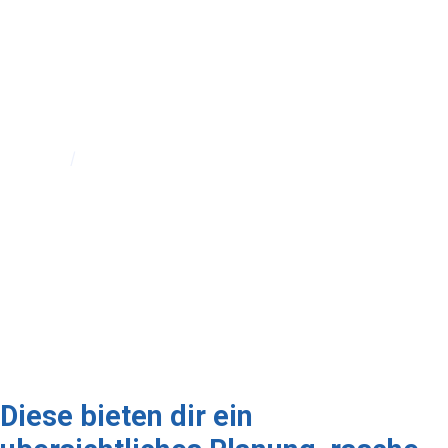
instinctive
Consultation
HOME
DIESE BIETEN DIR EIN UBERSICHTLICHES
PLANUNG, RASCHE LADEZEITEN UNTER
ANDEREM FOLGENDE INSTINCTIVE
CONSULTATION
Diese bieten dir ein