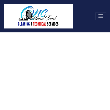
Diese bieten dir ein
ubersichtliches
Planung, rasche
Ladezeiten unter
anderem folgende