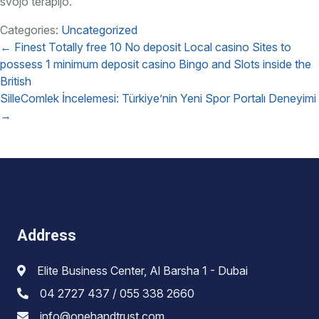
svojo terapijo.
Categories:
Uncategorized
Post
←
Finest Totally free 10 No deposit Local casino Sites to
possess 1 minimum deposit casino Bingo and Slots inside the
navigation
British
SilleComlek İncelemesi: Türkiye’nin Yeni Spor Portalı Deneyimi
→
Address
Elite Business Center, Al Barsha 1 - Dubai
04 2727 437 / 055 338 2660
info@onehandtrust.com