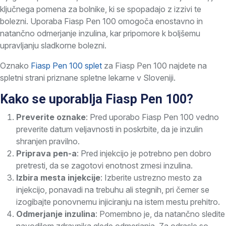
ključnega pomena za bolnike, ki se spopadajo z izzivi te
bolezni. Uporaba Fiasp Pen 100 omogoča enostavno in
natančno odmerjanje inzulina, kar pripomore k boljšemu
upravljanju sladkorne bolezni.
Oznako
Fiasp Pen 100 splet
za Fiasp Pen 100 najdete na
spletni strani priznane spletne lekarne v Sloveniji.
Kako se uporablja Fiasp Pen 100?
Preverite oznake
: Pred uporabo Fiasp Pen 100 vedno
preverite datum veljavnosti in poskrbite, da je inzulin
shranjen pravilno.
Priprava pen-a
: Pred injekcijo je potrebno pen dobro
pretresti, da se zagotovi enotnost zmesi inzulina.
Izbira mesta injekcije
: Izberite ustrezno mesto za
injekcijo, ponavadi na trebuhu ali stegnih, pri čemer se
izogibajte ponovnemu injiciranju na istem mestu prehitro.
Odmerjanje inzulina
: Pomembno je, da natančno sledite