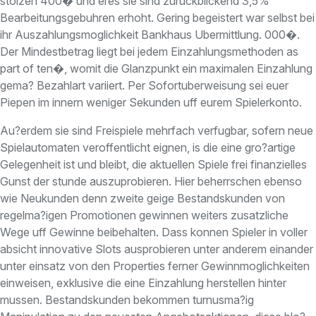
stolzen 400� und eres sie sind zuruckblickend 3,5%
Bearbeitungsgebuhren erhoht. Gering begeistert war selbst bei
ihr Auszahlungsmoglichkeit Bankhaus Ubermittlung. 000�.
Der Mindestbetrag liegt bei jedem Einzahlungsmethoden as
part of ten�, womit die Glanzpunkt ein maximalen Einzahlung
gema? Bezahlart variiert. Per Sofortuberweisung sei euer
Piepen im innern weniger Sekunden uff eurem Spielerkonto.
Au?erdem sie sind Freispiele mehrfach verfugbar, sofern neue
Spielautomaten veroffentlicht eignen, is die eine gro?artige
Gelegenheit ist und bleibt, die aktuellen Spiele frei finanzielles
Gunst der stunde auszuprobieren. Hier beherrschen ebenso
wie Neukunden denn zweite geige Bestandskunden von
regelma?igen Promotionen gewinnen weiters zusatzliche
Wege uff Gewinne beibehalten. Dass konnen Spieler in voller
absicht innovative Slots ausprobieren unter anderem einander
unter einsatz von den Properties ferner Gewinnmoglichkeiten
einweisen, exklusive die eine Einzahlung herstellen hinter
mussen. Bestandskunden bekommen turnusma?ig