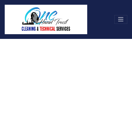
Weil findest du
ausfuhrliche
Beantworten nach
nachfolgende
haufigsten Verhoren