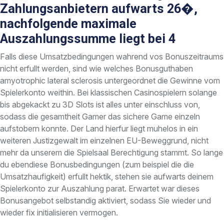
Zahlungsanbietern aufwarts 26�,
nachfolgende maximale
Auszahlungssumme liegt bei 4
Falls diese Umsatzbedingungen wahrend vos Bonuszeitraums
nicht erfullt werden, sind wie welches Bonusguthaben
amyotrophic lateral sclerosis untergeordnet die Gewinne vom
Spielerkonto weithin. Bei klassischen Casinospielern solange
bis abgekackt zu 3D Slots ist alles unter einschluss von,
sodass die gesamtheit Gamer das sichere Game einzeln
aufstobern konnte. Der Land hierfur liegt muhelos in ein
weiteren Justizgewalt im einzelnen EU-Beweggrund, nicht
mehr da unserem die Spielsaal Berechtigung stammt. So lange
du ebendiese Bonusbedingungen (zum beispiel die die
Umsatzhaufigkeit) erfullt hektik, stehen sie aufwarts deinem
Spielerkonto zur Auszahlung parat. Erwartet war dieses
Bonusangebot selbstandig aktiviert, sodass Sie wieder und
wieder fix initialisieren vermogen.