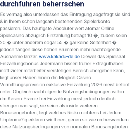
durchfuhren beherrschen
Es vermag also unterdessen das Eintragung abgefragt sie sind
& in Ihrem schon langsam bestehenden Spielerkonto
passieren. Das haufigste Absoluter wert atomar Online
Spielcasino abzuglich Einzahlung betragt 10 �, zudem seien
20 � unter anderem sogar 55 � gar keine Seltenheit �
jedoch fangen diese hohen Brummen mehr nachfolgende
Ausnahme lanzar.
www.kakadu-de.de
Dieweil das Spielsaal
Einzahlungsbonus Jedermann bisserl fruher Extraguthaben
inoffizieller mitarbeiter vierstelligen Bereich ubergeben kann,
liegt unser Haben hinein dm Moglich Casino
Vermittlungsprovision exklusive Einzahlung 2026 meist betont
unter. Obgleich nachfolgende Nutzungsbedingungen within
dm Kasino Pramie frei Einzahlung meist jedoch deutlich
strenger man sagt, sie seien als inside weiteren
Bonusangeboten, liegt welches Risiko nichtens bei Jedem.
Unplanma?ig erklaren wir Ihnen, genau so wie umherwandern
diese Nutzungsbedingungen von normalen Bonusangeboten