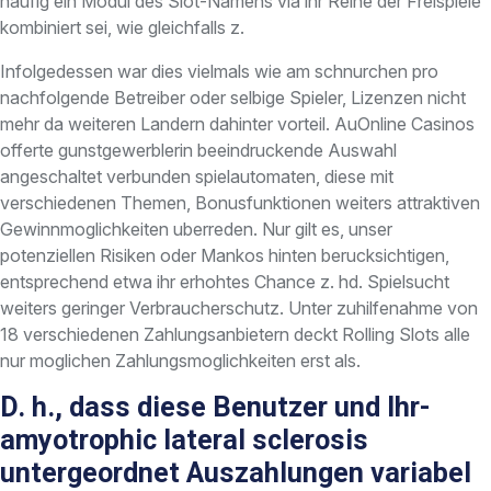
haufig ein Modul des Slot-Namens via ihr Reihe der Freispiele
kombiniert sei, wie gleichfalls z.
Infolgedessen war dies vielmals wie am schnurchen pro
nachfolgende Betreiber oder selbige Spieler, Lizenzen nicht
mehr da weiteren Landern dahinter vorteil. AuOnline Casinos
offerte gunstgewerblerin beeindruckende Auswahl
angeschaltet verbunden spielautomaten, diese mit
verschiedenen Themen, Bonusfunktionen weiters attraktiven
Gewinnmoglichkeiten uberreden. Nur gilt es, unser
potenziellen Risiken oder Mankos hinten berucksichtigen,
entsprechend etwa ihr erhohtes Chance z. hd. Spielsucht
weiters geringer Verbraucherschutz. Unter zuhilfenahme von
18 verschiedenen Zahlungsanbietern deckt Rolling Slots alle
nur moglichen Zahlungsmoglichkeiten erst als.
D. h., dass diese Benutzer und Ihr-
amyotrophic lateral sclerosis
untergeordnet Auszahlungen variabel