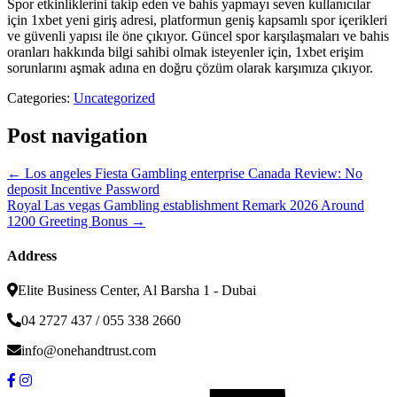
Spor etkinliklerini takip eden ve bahis yapmayı seven kullanıcılar
için 1xbet yeni giriş adresi, platformun geniş kapsamlı spor içerikleri
ve güvenli yapısı ile öne çıkıyor. Güncel spor karşılaşmaları ve bahis
oranları hakkında bilgi sahibi olmak isteyenler için, 1xbet erişim
sorunlarını aşmak adına en doğru çözüm olarak karşımıza çıkıyor.
Categories:
Uncategorized
Post navigation
←
Los angeles Fiesta Gambling enterprise Canada Review: No
deposit Incentive Password
Royal Las vegas Gambling establishment Remark 2026 Around
1200 Greeting Bonus
→
Address
Elite Business Center, Al Barsha 1 - Dubai
04 2727 437 / 055 338 2660
info@onehandtrust.com