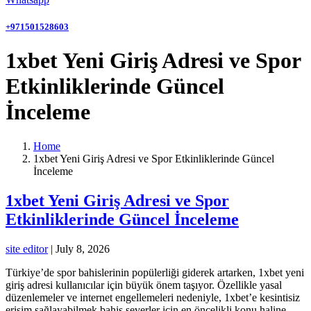
+971501528603
1xbet Yeni Giriş Adresi ve Spor
Etkinliklerinde Güncel
İnceleme
Home
1xbet Yeni Giriş Adresi ve Spor Etkinliklerinde Güncel
İnceleme
1xbet Yeni Giriş Adresi ve Spor
Etkinliklerinde Güncel İnceleme
site editor
|
July 8, 2026
Türkiye’de spor bahislerinin popülerliği giderek artarken, 1xbet yeni
giriş adresi kullanıcılar için büyük önem taşıyor. Özellikle yasal
düzenlemeler ve internet engellemeleri nedeniyle, 1xbet’e kesintisiz
erişim sağlayabilmek bahis severler için en öncelikli konu haline